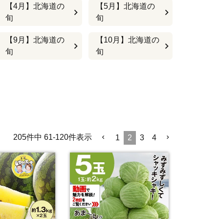
【4月】北海道の
【5月】北海道の
旬
旬
【9月】北海道の
【10月】北海道の
旬
旬
205
件中
61
-
120
件表示
1
2
3
4