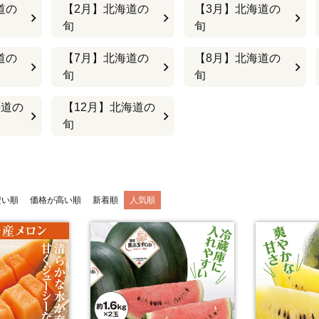
道の
【2月】北海道の
【3月】北海道の
旬
旬
道の
【7月】北海道の
【8月】北海道の
旬
旬
海道の
【12月】北海道の
旬
安い順
価格が高い順
新着順
人気順