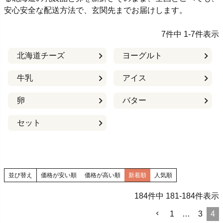
安心安全な配送方法で、玄関先までお届けします。
7
件中
1
-
7
件表示
北海道チーズ
ヨーグルト
牛乳
アイス
卵
バター
セット
並び替え
価格が安い順
価格が高い順
新着順
人気順
184
件中
181
-
184
件表示
1
…
3
4