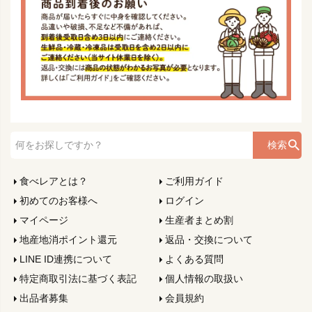
検索
食べレアとは？
ご利用ガイド
初めてのお客様へ
ログイン
マイページ
生産者まとめ割
地産地消ポイント還元
返品・交換について
LINE ID連携について
よくある質問
特定商取引法に基づく表記
個人情報の取扱い
出品者募集
会員規約