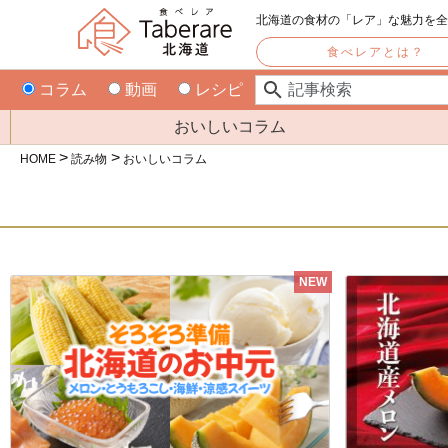
北海道の食材の「レア」な魅力を
食べレアとは？
コラム
動画
レシピ
おいしいコラム
HOME
読み物
おいしいコラム
NEW