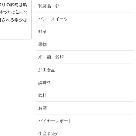
降りの豚肉は脂
乳製品・卵
持つ方に知って
パン・スイーツ
目される希少な
野菜
果物
米・麺・穀類
加工食品
調味料
飲料
お酒
バイヤーレポート
生産者紹介