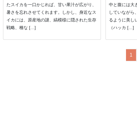
たスイカを一口かじれば、甘い果汁が広がり、
中と腹には大
暑さを忘れさせてくれます。しかし、身近なス
していながら
イカには、原産地の謎、縞模様に隠された生存
るように美し
戦略、種な […]
（ハッカ […]
1