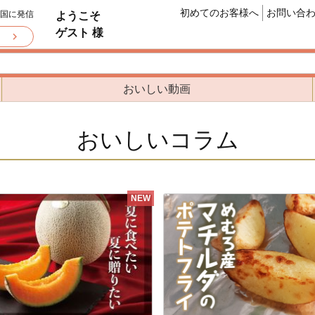
初めてのお客様へ
お問い合
全国に発信
ようこそ
ゲスト 様
おいしい動画
おいしいコラム
NEW