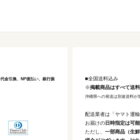
■全国送料込み
済、代金引換、NP後払い、銀行振
※
掲載商品はすべて送料
沖縄県への発送は別途送料が
配送業者は「ヤマト運輸
お届けの
日時指定は可能
ただし、
一部商品（生鮮