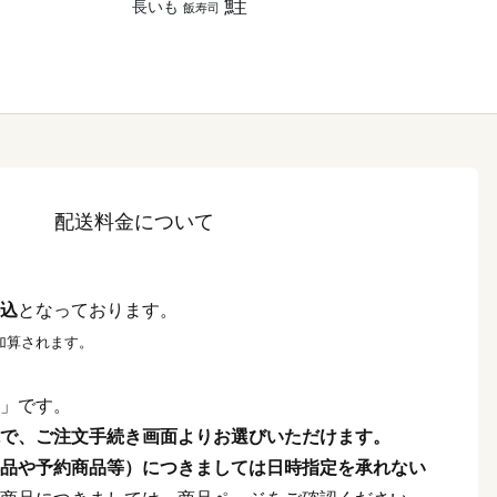
鮭
長いも
飯寿司
配送料金について
込
となっております。
加算されます。
」です。
で、ご注文手続き画面よりお選びいただけます。
品や予約商品等）につきましては日時指定を承れない