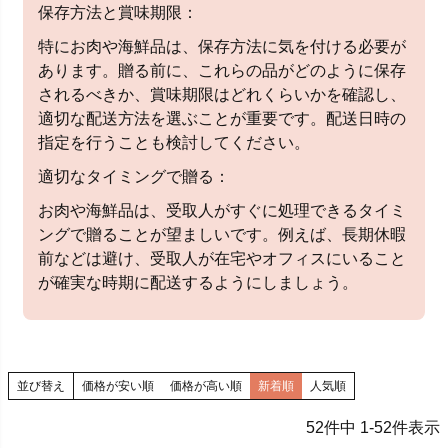
保存方法と賞味期限：
特にお肉や海鮮品は、保存方法に気を付ける必要が
あります。贈る前に、これらの品がどのように保存
されるべきか、賞味期限はどれくらいかを確認し、
適切な配送方法を選ぶことが重要です。配送日時の
指定を行うことも検討してください。
適切なタイミングで贈る：
お肉や海鮮品は、受取人がすぐに処理できるタイミ
ングで贈ることが望ましいです。例えば、長期休暇
前などは避け、受取人が在宅やオフィスにいること
が確実な時期に配送するようにしましょう。
並び替え
価格が安い順
価格が高い順
新着順
人気順
52
件中
1
-
52
件表示