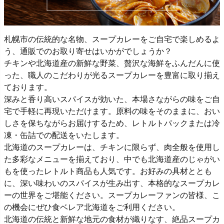
札幌市の伝統的な名物、スープカレーをご自宅で楽しめるよ
う、通販でのお取り寄せはいかがでしょうか？
チキンや北海道産の新鮮な野菜、贅沢な海鮮をふんだんに使
った、職人のこだわりが光るスープカレーを豊富に取り揃え
ております。
深みと香り高いスパイスが効いた、本場さながらの味をご自
宅で手軽に再現いただけます。原料の味をそのままに、おい
しさを保ちながらお届けするため、レトルトパックまたは冷
凍・缶詰での配送をいたします。
北海道のスープカレーは、チキンに限らず、肉全般を使用し
た多彩なメニューを揃えており、中でも北海道産のじゃがい
もを使ったレトルト商品も人気です。お好みの具材ととも
に、深い味わいのスパイスが生み出す、本格的なスープカレ
ーの世界をご堪能ください。スープカレーファンの皆様、こ
の機会にぜひ食ベレア北海道をご利用ください。
北海道の伝統と新鮮な地元の食材が織りなす、絶品スープカ