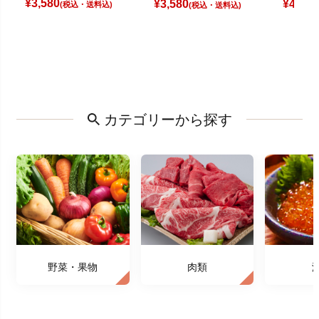
¥
3,580
¥
3,580
¥
4,080
(税込)
(税込)
カテゴリーから探す
野菜・果物
肉類