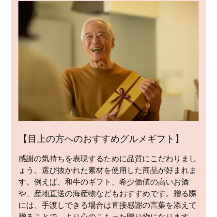
【目上の方へのおすすめグルメギフト】
感謝の気持ちを表現するために品質にこだわりまし
ょう。選び抜かれた素材を使用した商品が好まれま
す。例えば、和牛のギフト、希少価値の高いお酒
や、産地直送の海産物などもおすすめです。贈る際
には、手渡しできる場合は直接感謝の言葉を添えて
贈ることで、より心のこもった贈り物になります。