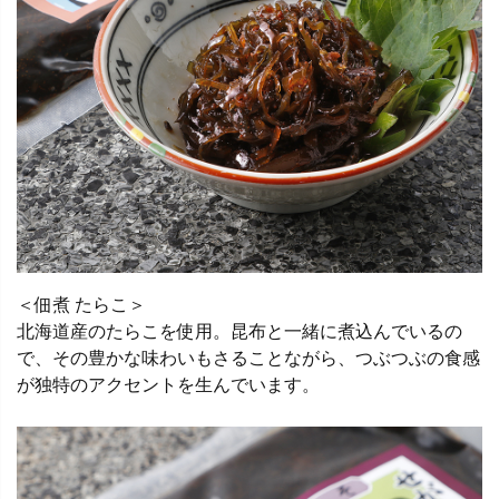
＜佃煮 たらこ＞
北海道産のたらこを使用。昆布と一緒に煮込んでいるの
で、その豊かな味わいもさることながら、つぶつぶの食感
が独特のアクセントを生んでいます。