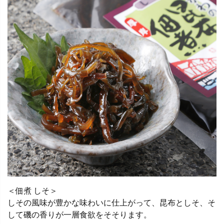
＜佃煮 しそ＞
しその風味が豊かな味わいに仕上がって、昆布としそ、そ
して磯の香りが一層食欲をそそります。