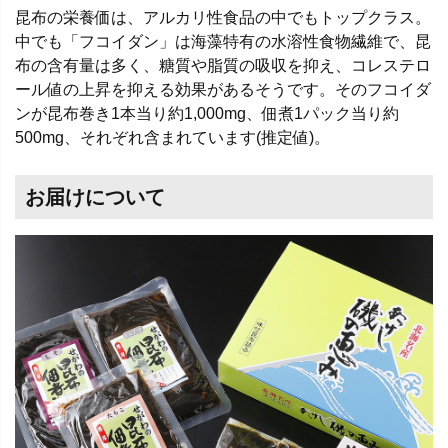
昆布の栄養価は、アルカリ性食品の中でもトップクラス。
中でも「フコイダン」は海藻特有の水溶性食物繊維で、昆
布の含有量は多く、糖質や脂質の吸収を抑え、コレステロ
ール値の上昇を抑える効果があるそうです。そのフコイダ
ンが昆布巻き1本当り約1,000mg、佃煮1パック当り約
500mg、それぞれ含まれています(推定値)。
お届けについて