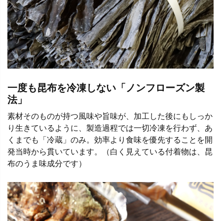
一度も昆布を冷凍しない「ノンフローズン製
法」
素材そのものが持つ風味や旨味が、加工した後にもしっか
り生きているように、製造過程では一切冷凍を行わず、あ
くまでも「冷蔵」のみ。効率より食味を優先することを開
発当時から貫いています。（白く見えている付着物は、昆
布のうま味成分です）