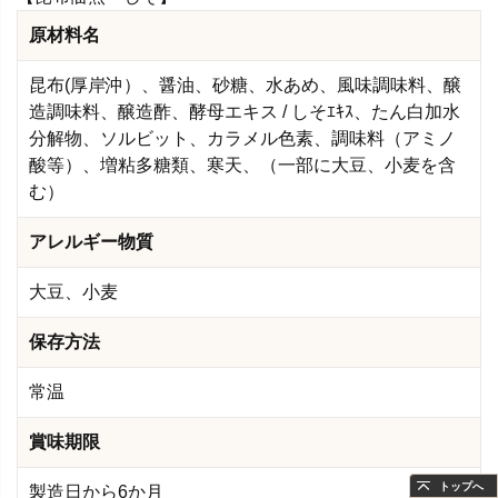
原材料名
昆布(厚岸沖）、醤油、砂糖、水あめ、風味調味料、醸
造調味料、醸造酢、酵母エキス / しそｴｷｽ、たん白加水
分解物、ソルビット、カラメル色素、調味料（アミノ
酸等）、増粘多糖類、寒天、（一部に大豆、小麦を含
む）
アレルギー物質
大豆、小麦
保存方法
常温
賞味期限
トップへ
製造日から6か月