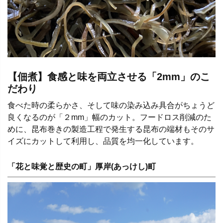
【佃煮】食感と味を両立させる「2mm」のこ
だわり
食べた時の柔らかさ、そして味の染み込み具合がちょうど
良くなるのが「２mm」幅のカット。フードロス削減のた
めに、昆布巻きの製造工程で発生する昆布の端材もそのサ
イズにカットして利用し、品質を均一化しています。
「花と味覚と歴史の町」厚岸(あっけし)町