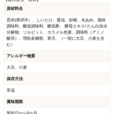
原材料名
昆布(厚岸沖）、しいたけ、醤油、砂糖、水あめ、風味
調味料、醸造調味料、醸造酢、 酵母エキス/ たん白加水
分解物、ソルビット、カラメル色素、調味料（アミノ
酸等）、増粘多糖類、寒天、（一部に大豆、小麦を含
む）
アレルギー物質
大豆、小麦
保存方法
常温
賞味期限
製造日から6か月