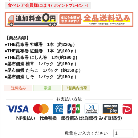
食べレア会員様には
47
ポイントプレゼント!
【商品内容】
●THE昆布巻 牡蠣巻 1本（約220g）
●THE昆布巻 紅鮭巻 1本（約160ｇ）
●THE昆布巻 にしん巻 1本(約160ｇ)
●昆布佃煮 椎茸 1パック（約150ｇ）
●昆布佃煮 たらこ 1パック（約150ｇ）
●昆布佃煮 しそ 1パック（約150ｇ）
送料込み
常温
3営業内出荷