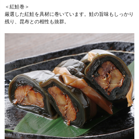
＜紅鮭巻＞
厳選した紅鮭を具材に巻いています。鮭の旨味もしっかり
残り、昆布との相性も抜群。