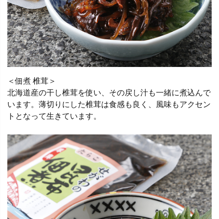
＜佃煮 椎茸＞
北海道産の干し椎茸を使い、その戻し汁も一緒に煮込んで
います。薄切りにした椎茸は食感も良く、風味もアクセン
トとなって生きています。