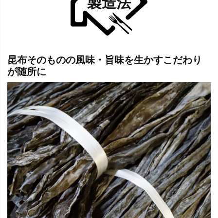
製造法
昆布そのものの風味・旨味を生かすこだわり
が随所に