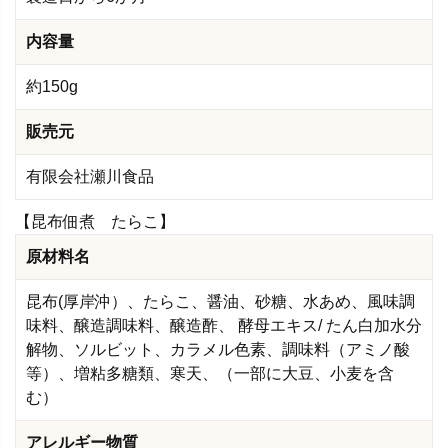
内容量
約150g
販売元
有限会社瀬川食品
【昆布佃煮 たらこ】
原材料名
昆布(厚岸沖）、たらこ、醤油、砂糖、水あめ、風味調
味料、醸造調味料、醸造酢、 酵母エキス/ たん白加水分
解物、ソルビット、カラメル色素、調味料（アミノ酸
等）、増粘多糖類、寒天、（一部に大豆、小麦を含
む）
アレルギー物質