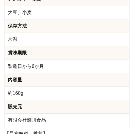
大豆、小麦
保存方法
常温
賞味期限
製造日から6か月
内容量
約160g
販売元
有限会社瀬川食品
【昆布佃煮 椎茸】