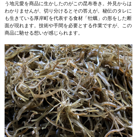
う地元愛を商品に生かしたのがこの昆布巻き。外見からは
わかりませんが、切り分けるとその答えが。秘伝のタレに
も生きている厚岸町を代表する食材「牡蠣」の形をした断
面が現れます。技術や手間を必要とする作業ですが、この
商品に馳せる想いが感じられます。