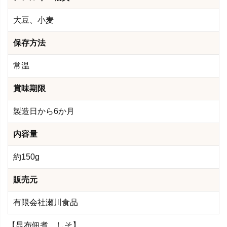
大豆、小麦
保存方法
常温
賞味期限
製造日から6か月
内容量
約150g
販売元
有限会社瀬川食品
【昆布佃煮 しそ】