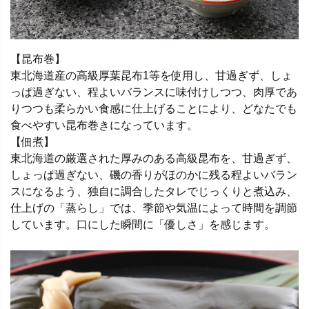
【昆布巻】
東北海道産の高級厚葉昆布1等を使用し、甘過ぎず、しょ
っぱ過ぎない、程よいバランスに味付けしつつ、肉厚であ
りつつも柔らかい食感に仕上げることにより、どなたでも
食べやすい昆布巻きになっています。
【佃煮】
東北海道の厳選された厚みのある高級昆布を、甘過ぎず、
しょっぱ過ぎない、磯の香りがほのかに残る程よいバラン
スになるよう、独自に調合したタレでじっくりと煮込み、
仕上げの「蒸らし」では、季節や気温によって時間を調節
しています。口にした瞬間に「優しさ」を感じます。