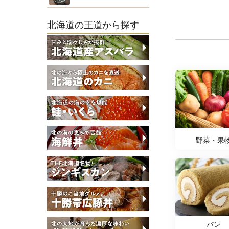
北海道の王道から探す
野菜・果
パン