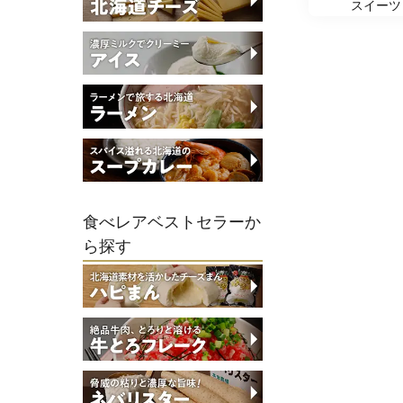
スイーツ
食べレアベストセラーか
ら探す