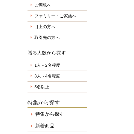
ご両親へ
ファミリー・ご家族へ
目上の方へ
取引先の方へ
贈る人数から探す
1人～2名程度
3人～4名程度
5名以上
特集から探す
特集から探す
新着商品