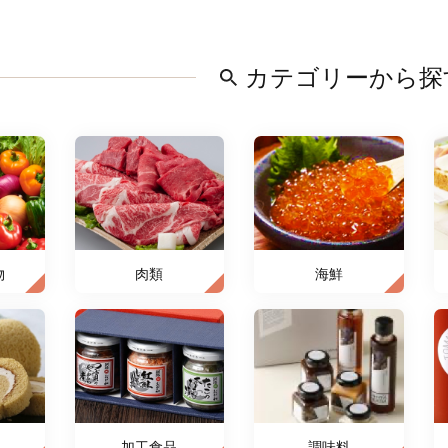
カテゴリーから探
物
肉類
海鮮
加工食品
調味料