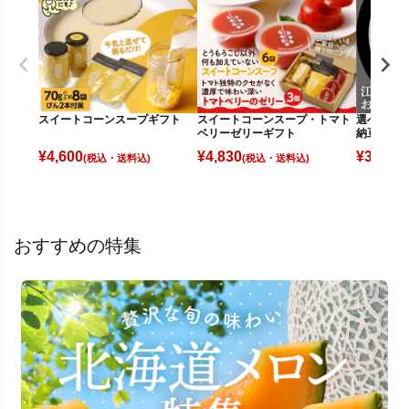
スイートコーンスープギフト
スイートコーンスープ・トマト
選べる 北
ベリーゼリーギフト
納豆
¥
4,600
¥
4,830
¥
3,780
(税込)
(税込)
(
おすすめの特集