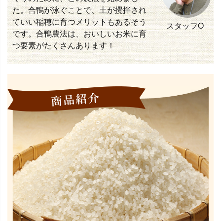
た。合鴨が泳ぐことで、土が攪拌され
ていい稲穂に育つメリットもあるそう
スタッフO
です。合鴨農法は、おいしいお米に育
つ要素がたくさんあります！