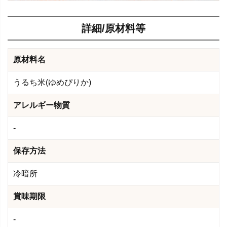
詳細/原材料等
原材料名
うるち米(ゆめぴりか)
アレルギー物質
-
保存方法
冷暗所
賞味期限
-