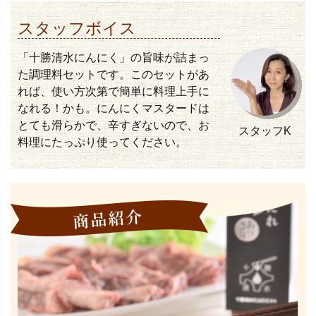
スタッフボイス
「十勝清水にんにく」の旨味が詰まっ
た調理料セットです。このセットがあ
れば、使い方次第で簡単に料理上手に
なれる！かも。にんにくマスタードは
とても滑らかで、辛すぎないので、お
スタッフK
料理にたっぷり使ってください。