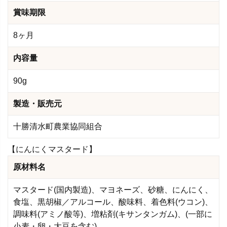
賞味期限
8ヶ月
内容量
90g
製造・販売元
十勝清水町農業協同組合
【にんにくマスタード】
原材料名
マスタード(国内製造)、マヨネーズ、砂糖、にんにく、
食塩、黒胡椒／アルコール、酸味料、着色料(ウコン)、
調味料(アミノ酸等)、増粘剤(キサンタンガム)、(一部に
小麦・卵・大豆を含む)