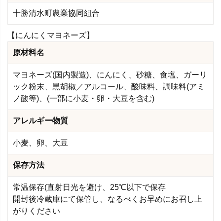
十勝清水町農業協同組合
【にんにくマヨネーズ】
原材料名
マヨネーズ(国内製造)、にんにく、砂糖、食塩、ガーリ
ック粉末、黒胡椒／アルコール、酸味料、調味料(アミ
ノ酸等)、(一部に小麦・卵・大豆を含む)
アレルギー物質
小麦、卵、大豆
保存方法
常温保存(直射日光を避け、25℃以下で保存
開封後冷蔵庫にて保管し、なるべくお早めにお召し上
がりください