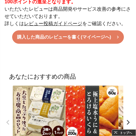
100ポイントの進呈となります。
いただいたレビューは商品開発やサービス改善の参考にさ
せていただいております。
詳しくは
レビュー投稿ガイドページ
をご確認ください。
購入した商品のレビューを書く(マイページへ)
あなたにおすすめの商品
トップへ