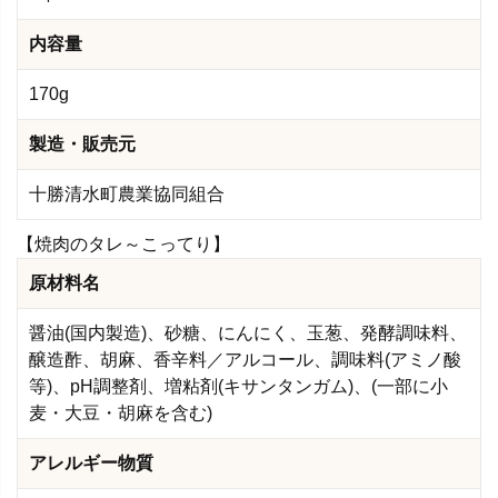
内容量
170g
製造・販売元
十勝清水町農業協同組合
【焼肉のタレ～こってり】
原材料名
醤油(国内製造)、砂糖、にんにく、玉葱、発酵調味料、
醸造酢、胡麻、香辛料／アルコール、調味料(アミノ酸
等)、pH調整剤、増粘剤(キサンタンガム)、(一部に小
麦・大豆・胡麻を含む)
アレルギー物質