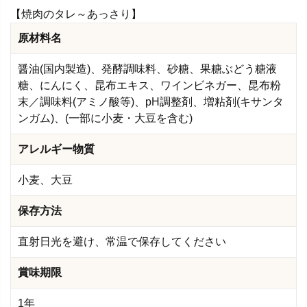
【焼肉のタレ～あっさり】
原材料名
醤油(国内製造)、発酵調味料、砂糖、果糖ぶどう糖液
糖、にんにく、昆布エキス、ワインビネガー、昆布粉
末／調味料(アミノ酸等)、pH調整剤、増粘剤(キサンタ
ンガム)、(一部に小麦・大豆を含む)
アレルギー物質
小麦、大豆
保存方法
直射日光を避け、常温で保存してください
賞味期限
1年