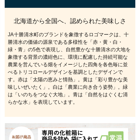
北海道から全国へ、認められた美味しさ
JA十勝清水町のブランドを象徴するロゴマークは、十
勝清水の価値の源泉である多様性を「赤・黄・白・
緑・青」の5色で表現し、自然豊かな十勝清水の大地を
象徴する背景の濃紺色に、環境に配慮した持続可能な
農業を営んでいる畑をイメージした四角を各色毎に並
べるトリコロールデザインを基調としたデザインで
す。赤は「太陽の恵みと情熱」。黄は「彩り豊かな美
味しいぜいたく」。白は「農業に向き合う姿勢」。緑
は「いのちをつなぐ大地」。青は「自然をはぐくむ清
らかな水」を表現しています。