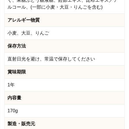
く、果糖ぶどう糖液糖、鰹節エキス、昆布エキス／ア
ルコール、(一部に小麦・大豆・りんごを含む)
アレルギー物質
小麦、大豆、りんご
保存方法
直射日光を避け、常温で保存してください
賞味期限
1年
内容量
170g
製造・販売元