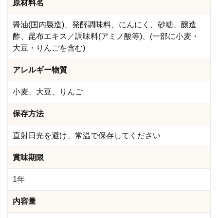
原材料名
醤油(国内製造)、発酵調味料、にんにく、砂糖、醸造
酢、昆布エキス／調味料(アミノ酸等)、(一部に小麦・
大豆・りんごを含む)
アレルギー物質
小麦、大豆、りんご
保存方法
直射日光を避け、常温で保存してください
賞味期限
1年
内容量