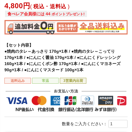
4,800
税込・送料込
食べレア会員様には
44
ポイントプレゼント!
【セット内容】
●焼肉のタレ～あっさり 170g×1本 / ●焼肉のタレ～こってり
170g×1本 / ●にんにく醤油 170g×1本 / ●にんにくドレッシング
160g×1本 / ●にんにくポン酢 170g×1本 / ●にんにくマヨネーズ
90g×1本 / ●にんにくマスタード 100g×1本
送料込み
常温
3営業内出荷