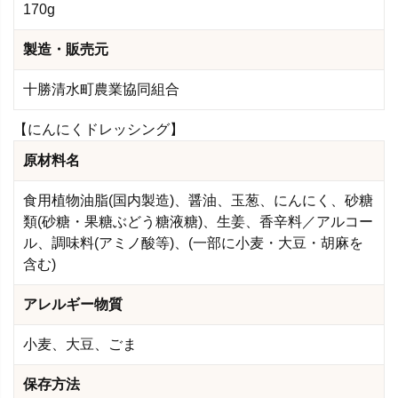
170g
製造・販売元
十勝清水町農業協同組合
【にんにくドレッシング】
原材料名
食用植物油脂(国内製造)、醤油、玉葱、にんにく、砂糖
類(砂糖・果糖ぶどう糖液糖)、生姜、香辛料／アルコー
ル、調味料(アミノ酸等)、(一部に小麦・大豆・胡麻を
含む)
アレルギー物質
小麦、大豆、ごま
保存方法