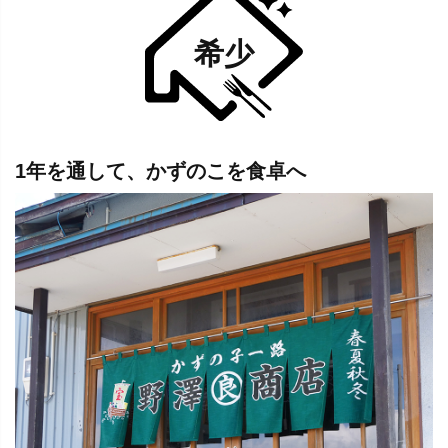
希少
1年を通して、かずのこを食卓へ