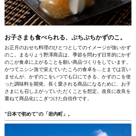
お子さまも食べられる、ぷちぷちかずのこ。
お正月のおせち料理のひとつとしてのイメージが強いかず
のこ。まるりょう野澤商店は、季節を問わず日常的にかず
のこが食卓に上がることを願い商品づくりをしています。
かつてニシン漁で栄えていたころの食卓を…とまでは言い
ませんが、かずのこをいつでも口にできる、かずのこを使
った調味料を開発。長く愛される商品になるために、お子
さまにも召し上がっていただくことを想定。改良に改良を
重ねて商品化にこぎつけた自信作です。
“日本で初めて”の「岩内町」。