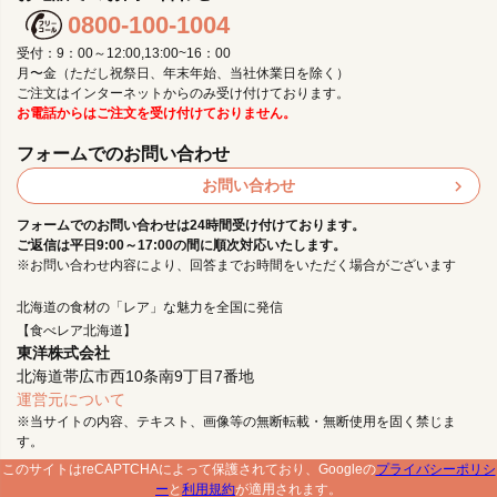
0800-100-1004
受付：9：00～12:00,13:00~16：00
月〜金（ただし祝祭日、年末年始、当社休業日を除く）
ご注文はインターネットからのみ受け付けております。
お電話からはご注文を受け付けておりません。
フォームでのお問い合わせ
お問い合わせ
フォームでのお問い合わせは24時間受け付けております。
ご返信は平日9:00～17:00の間に順次対応いたします。
※お問い合わせ内容により、回答までお時間をいただく場合がございます
北海道の食材の「レア」な魅力を全国に発信
【食べレア北海道】
東洋株式会社
北海道帯広市西10条南9丁目7番地
運営元について
※当サイトの内容、テキスト、画像等の無断転載・無断使用を固く禁じま
す。
このサイトはreCAPTCHAによって保護されており、Googleの
プライバシーポリシ
ー
と
利用規約
が適用されます。