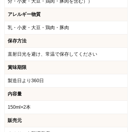
分・小麦・大豆・鶏肉・豚肉を含む））
アレルギー物質
乳・小麦・大豆・鶏肉・豚肉
保存方法
直射日光を避け、常温で保存してください
賞味期限
製造日より360日
内容量
150ml×2本
販売元