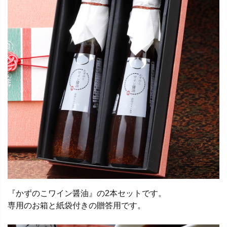
『かずのこワイン醤油』の2本セットです。
専用のお箱と紙袋付きの贈答用です。