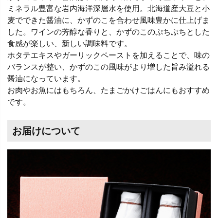
ミネラル豊富な岩内海洋深層水を使用。北海道産大豆と小
麦でできた醤油に、かずのこを合わせ風味豊かに仕上げま
した。ワインの芳醇な香りと、かずのこのぷちぷちとした
食感が楽しい、新しい調味料です。
ホタテエキスやガーリックペーストを加えることで、味の
バランスが整い、かずのこの風味がより増した旨み溢れる
醤油になっています。
お肉やお魚にはもちろん、たまごかけごはんにもおすすめ
です。
お届けについて