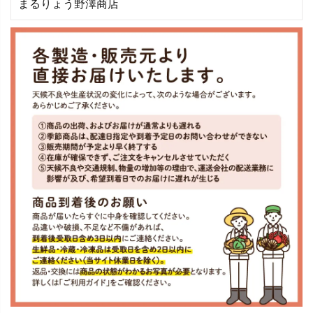
まるりょう野澤商店