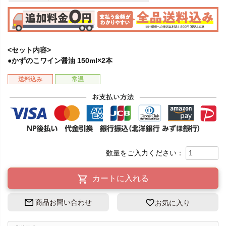
<セット内容>
●かずのこワイン醤油 150ml×2本
送料込み
常温
カートに入れる
商品お問い合わせ
お気に入り