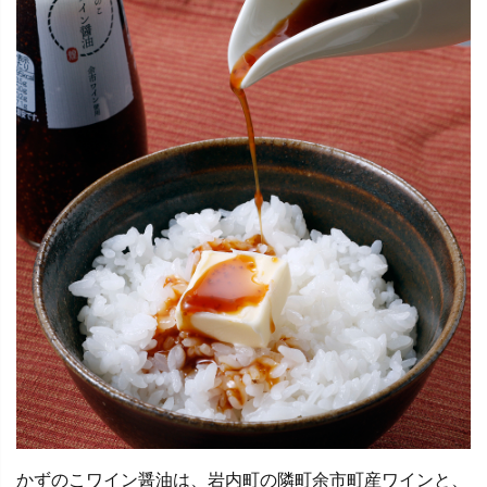
かずのこワイン醤油は、岩内町の隣町余市町産ワインと、