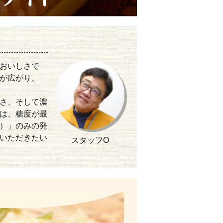
おいしさで
が広がり、
さ、そして濃
は、糖度が最
）」のみの発
いただきたい
スタッフO