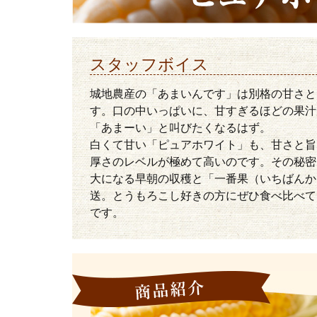
スタッフボイス
城地農産の「あまいんです」は別格の甘さと
す。口の中いっぱいに、甘すぎるほどの果汁
「あまーい」と叫びたくなるはず。
白くて甘い「ピュアホワイト」も、甘さと旨
厚さのレベルが極めて高いのです。その秘密
大になる早朝の収穫と「一番果（いちばんか
送。とうもろこし好きの方にぜひ食べ比べて
です。