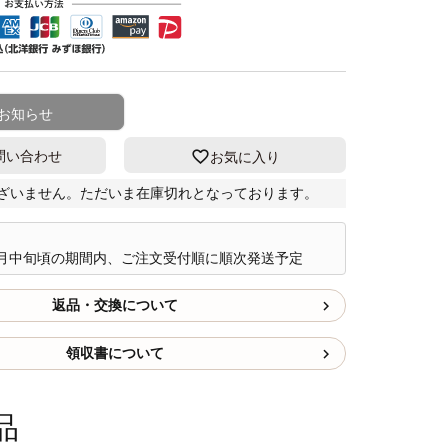
お知らせ
問い合わせ
お気に入り
ざいません。ただいま在庫切れとなっております。
9月中旬頃の期間内、ご注文受付順に順次発送予定
返品・交換について
領収書について
品