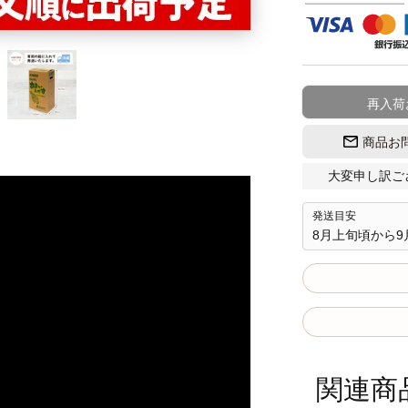
再入荷
商品お
大変申し訳ご
発送目安
8月上旬頃から
関連商