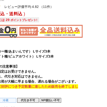
レビュー評価平均:4.82
（11件）
税込・送料込
には
29
ポイントプレゼント!
ー種/あまいんです） Lサイズ3本
ト種/ピュアホワイト） Lサイズ3本
の注意事項】
指定はお受けできません。
上、代引き対応はできません。
出荷が大幅に早まる場合、遅れる場合がございます。
ご好評につき予定数量に達したため販売を終了しまし
冷蔵
代引き不可
NP後払い不可