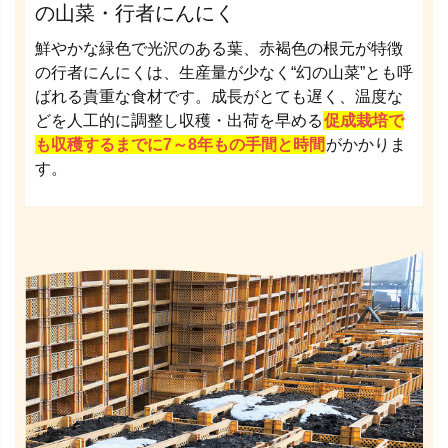
の山菜・行者にんにく
鮮やかな緑色で光沢のある葉、赤褐色の根元が特徴
の行者にんにくは、生産量が少なく“幻の山菜”とも呼
ばれる貴重な食材です。成長がとても遅く、温度な
どを人工的に調整し収穫・出荷を早める
促成栽培で
も収穫するまでに7～8年もの手間と時間
がかかりま
す。