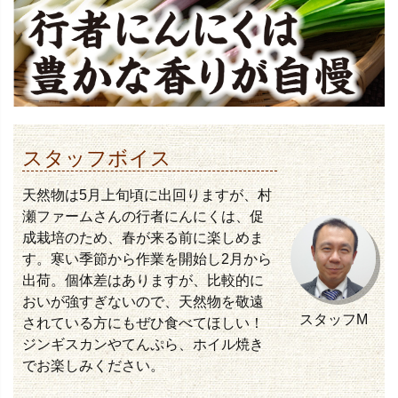
スタッフボイス
天然物は5月上旬頃に出回りますが、村
瀬ファームさんの行者にんにくは、促
成栽培のため、春が来る前に楽しめま
す。寒い季節から作業を開始し2月から
出荷。個体差はありますが、比較的に
おいが強すぎないので、天然物を敬遠
スタッフM
されている方にもぜひ食べてほしい！
ジンギスカンやてんぷら、ホイル焼き
でお楽しみください。