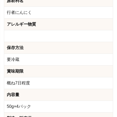
原材料名
行者にんにく
アレルギー物質
保存方法
要冷蔵
賞味期限
概ね7日程度
内容量
50g×4パック