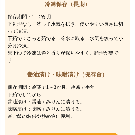
冷凍保存（長期）
保存期間：1～2か月
下処理なし：洗って水気を拭き、使いやすい長さに切
って冷凍。
下茹で：さっと茹でる→冷水に取る→水気を絞って小
分け冷凍。
※下ゆで冷凍は色と香りが保ちやすく、調理が楽で
す。
醤油漬け・味噌漬け（保存食）
保存期間：冷蔵で1～3か月、冷凍で半年
下茹でしてから
醤油漬け：醤油＋みりんに漬ける。
味噌漬け：味噌＋みりんに漬ける。
※ご飯のお供や炒め物に便利。