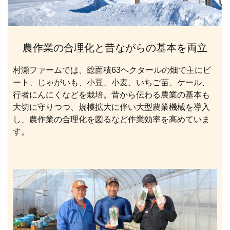
農作業の合理化と昔ながらの基本を両立
村瀬ファームでは、総面積63ヘクタールの畑で主にビ
ート、じゃがいも、小豆、小麦、いちご苗、ケール、
行者にんにくなどを栽培。昔から伝わる農業の基本も
大切に守りつつ、規模拡大に伴い大型農業機械を導入
し、農作業の合理化を図るなど作業効率を高めていま
す。