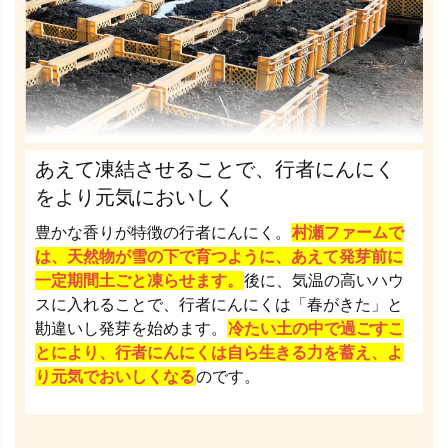
あえて凍結させることで、行者にんにく
をより元気においしく
豊かな香りが特徴の行者にんにく。
村瀬ファームで
は、天然物が雪の下で育つように、あえて発芽前に
一定期間土ごと凍らせます。
後に、気温の高いハウ
スに入れることで、行者にんにくは「春がきた」と
勘違いし発芽を始めます。
冷たい土の中で過ごすこ
とにより、行者にんにくは自ら生きる力を蓄え、よ
り元気でおいしくなる
のです。