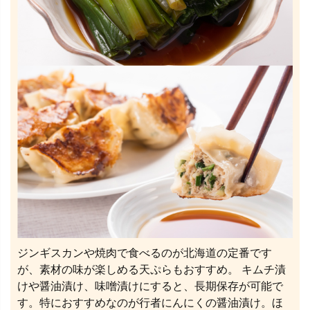
ジンギスカンや焼肉で食べるのが北海道の定番です
が、素材の味が楽しめる天ぷらもおすすめ。 キムチ漬
けや醤油漬け、味噌漬けにすると、長期保存が可能で
す。特におすすめなのが行者にんにくの醤油漬け。ほ