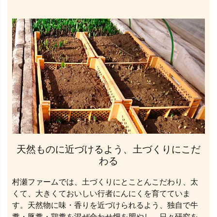
天然ものに近づけるよう、土づくりにこだ
わる
村瀬ファームでは、土づくりにとことんこだわり、太
くて、大きくておいしい行者にんにくを育てていま
す。天然物に味・香りを近づけられるよう、独自で牛
糞・豚糞・鶏糞を混ぜ合わせ畑を肥やし、日々研究を