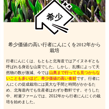
希少
希少価値の高い行者にんにくを2012年から
栽培
行者にんにくは、もともと北海道ではアイヌネギとも
呼ばれる身近な山菜でした。しかし、乱獲によって天
然物の数が激減、今では
山奥まで行っても見つからな
いことも多いほど、希少価値の高い食材
です。行者に
んにくの促成栽培には莫大な手間と時間がかかるた
め、北海道内でも生産者はわずか数軒です。そうした
中、村瀬ファームでは、2012年から行者にんにくの栽
培を始めました。