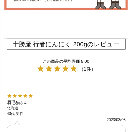
十勝産 行者にんにく 200gのレビュー
この商品の平均評価 5.00
（1件）
眉毛猫
さん
北海道
40代
男性
2023/03/06