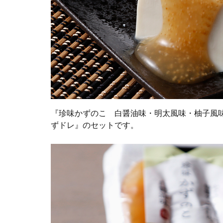
『珍味かずのこ 白醤油味・明太風味・柚子風
ずドレ』のセットです。