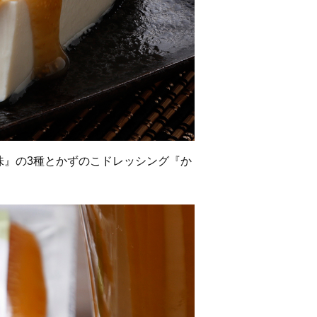
味』の3種とかずのこドレッシング『か