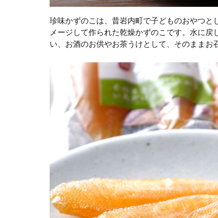
珍味かずのこは、昔岩内町で子どものおやつと
メージして作られた乾燥かずのこです。水に戻
い、お酒のお供やお茶うけとして、そのままお