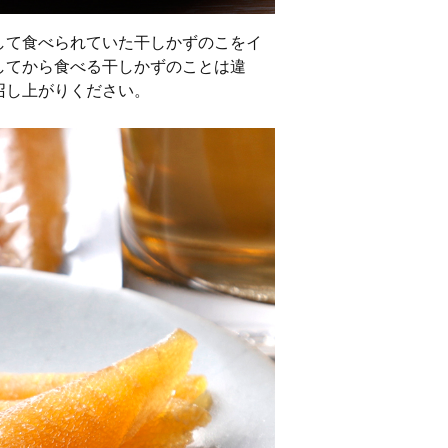
して食べられていた干しかずのこをイ
してから食べる干しかずのことは違
召し上がりください。