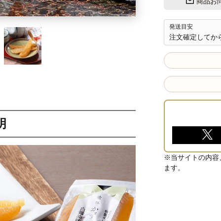
商品お
発送目安
注文確定してから
明
※当サイトの内容
ます。