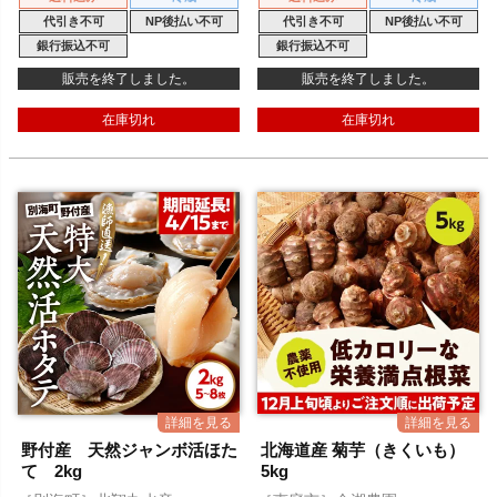
代引き不可
NP後払い不可
代引き不可
NP後払い不可
銀行振込不可
銀行振込不可
販売を終了しました。
販売を終了しました。
在庫切れ
在庫切れ
野付産 天然ジャンボ活ほた
北海道産 菊芋（きくいも）
て 2kg
5kg