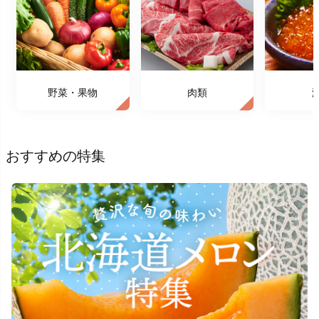
野菜・果物
肉類
おすすめの特集