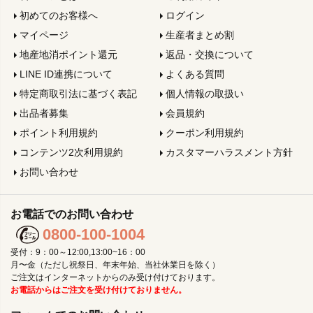
初めてのお客様へ
ログイン
マイページ
生産者まとめ割
地産地消ポイント還元
返品・交換について
LINE ID連携について
よくある質問
特定商取引法に基づく表記
個人情報の取扱い
出品者募集
会員規約
ポイント利用規約
クーポン利用規約
コンテンツ2次利用規約
カスタマーハラスメント方針
お問い合わせ
お電話でのお問い合わせ
0800-100-1004
受付：9：00～12:00,13:00~16：00
月〜金（ただし祝祭日、年末年始、当社休業日を除く）
ご注文はインターネットからのみ受け付けております。
お電話からはご注文を受け付けておりません。