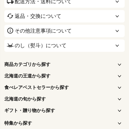
配送方法・送料について
返品・交換について
その他注意事項について
のし（熨斗）について
商品カテゴリから探す
北海道の王道から探す
食べレアベストセラーから探す
北海道の旬から探す
ギフト・贈り物から探す
特集から探す