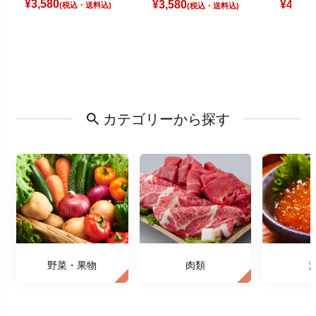
¥
3,580
¥
3,580
¥
4,080
(税込)
(税込)
カテゴリーから探す
野菜・果物
肉類