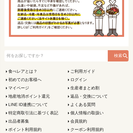
検索
食べレアとは？
ご利用ガイド
初めてのお客様へ
ログイン
マイページ
生産者まとめ割
地産地消ポイント還元
返品・交換について
LINE ID連携について
よくある質問
特定商取引法に基づく表記
個人情報の取扱い
出品者募集
会員規約
ポイント利用規約
クーポン利用規約