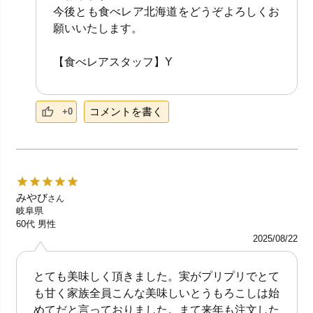
今後とも食べレア北海道をどうぞよろしくお
願いいたします。
【食べレアスタッフ】Y
コメントを書く
+0
みやび
さん
岐阜県
60代
男性
2025/08/22
とても美味しく頂きました。実がプリプリでとて
も甘く家族全員こんな美味しいとうもろこしは始
めてだと言っておりました。まて来年も注文した