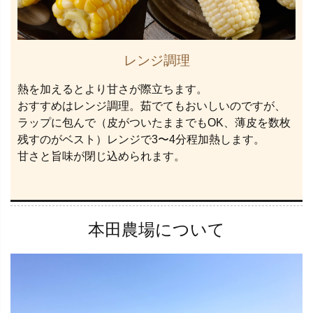
レンジ調理
熱を加えるとより甘さが際立ちます。
おすすめはレンジ調理。茹でてもおいしいのですが、
ラップに包んで（皮がついたままでもOK、薄皮を数枚
残すのがベスト）レンジで3〜4分程加熱します。
甘さと旨味が閉じ込められます。
本田農場について