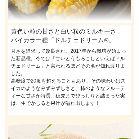
黄色い粒の甘さと白い粒のミルキーさ。
バイカラー種「ドルチェドリーム®」
甘さを追求して改良され、2017年から栽培が始まっ
た新品種。今では「甘いとうもろこしといえばドル
チェドリーム」と言われるほどその名が知れ渡りま
した。
高糖度で20度を超えることもあり、その味わいはス
イカのようなみずみずしさと、柿のようなフルーテ
ィーな甘さが特長。穂先までびっしりと詰まった実
は、生でかじると果汁が溢れ出します！