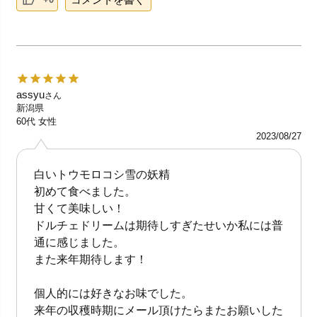
assyu
さん
新潟県
60代
女性
2023/08/27
白いトウモロコシ雪の妖精
初めて食べました。
甘くて美味しい！
ドルチェドリームは期待しすぎたせいか私には普
通に感じました。
また来年期待します！
個人的には好きなお味でした。
来年の収穫時期にメール頂けたらまたお願いした