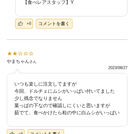
【食べレアスタッフ】Y
コメントを書く
+0
やまちゃん
さん
2023/08/27
いつも楽しに注文してますが
今回、ドルチェにムシがいっぱい付いてました
少し残念でなりません
葉っぱの下なので確認しにくいと思いますが
茹でて、食べかけたら粒の中に白ムシがいっぱい
コメントを書く
+0