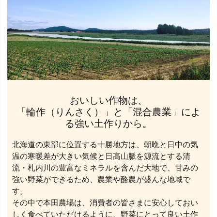
おいしい作物は、
「輪作（りんさく）」と「混合農業」によ
る強い土作りから。
北海道の東部に位置する十勝地方は、朝晩と日中の気
温の寒暖差が大きい気候と日高山脈を源流とする清
流・札内川の豊富なミネラルを含んだ大地で、甘みの
強い野菜ができるため、農業や酪農が盛んな地域で
す。
その中で本田農場は、消費者の皆さまに安心しておい
しく食べていただけるように、野菜にとって良い土作