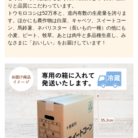
りと品質にこだわっています。
トウモロコシは52万本と、道内有数の生産量を誇りま
す。ほかにも農作物は白菜、キャベツ、スイートコー
ン、馬鈴薯、ネバリスター（長いもの一種）の他にも
小麦、ビート、牧草。あとは肉牛と多品種生産し、み
なさまに「おいしい」をお届けしています！