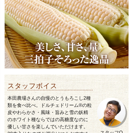
スタッフボイス
本田農場さんの自慢のとうもろこし2種
類を食べ比べ。ドルチェドリーム®の粒
皮やわらかさ・風味・旨みと雪の妖精
のホワイト種ならではの高糖度なのに
優しい甘さを楽しんでいただけます。
スタッフO