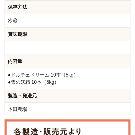
保存方法
冷蔵
賞味期限
内容量
●ドルチェドリーム 10本（5kg）
●雪の妖精 10本（5kg）
製造・発送元
本田農場