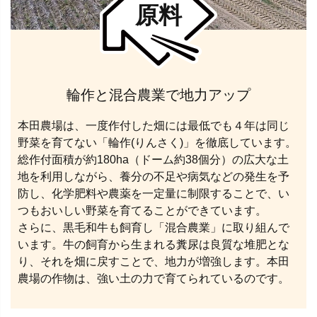
原料
輪作と混合農業で地力アップ
本田農場は、一度作付した畑には最低でも４年は同じ
野菜を育てない「輪作(りんさく)」を徹底しています。
総作付面積が約180ha（ドーム約38個分）の広大な土
地を利用しながら、養分の不足や病気などの発生を予
防し、化学肥料や農薬を一定量に制限することで、い
つもおいしい野菜を育てることができています。
さらに、黒毛和牛も飼育し「混合農業」に取り組んで
います。牛の飼育から生まれる糞尿は良質な堆肥とな
り、それを畑に戻すことで、地力が増強します。本田
農場の作物は、強い土の力で育てられているのです。