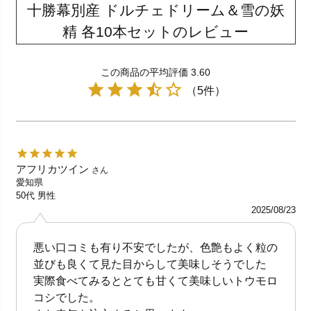
十勝幕別産 ドルチェドリーム＆雪の妖
精 各10本セットのレビュー
この商品の平均評価 3.60
（5件）
アフリカツイン
さん
愛知県
50代
男性
2025/08/23
悪い口コミも有り不安でしたが、色艶もよく粒の
並びも良くて見た目からして美味しそうでした
実際食べてみるととても甘くて美味しいトウモロ
コシでした。