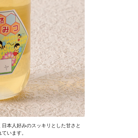
く日本人好みのスッキリとした甘さと
れています。