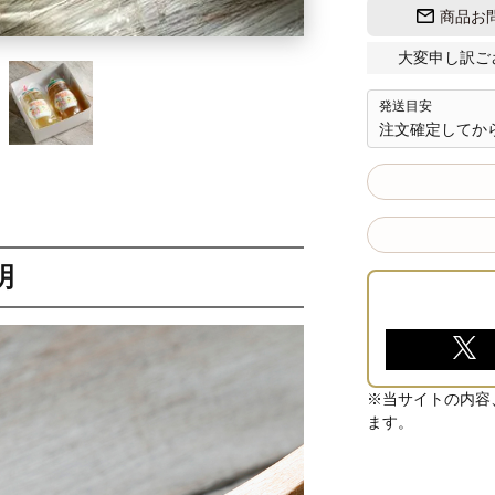
商品お
大変申し訳ご
発送目安
注文確定してから
明
※当サイトの内容
ます。