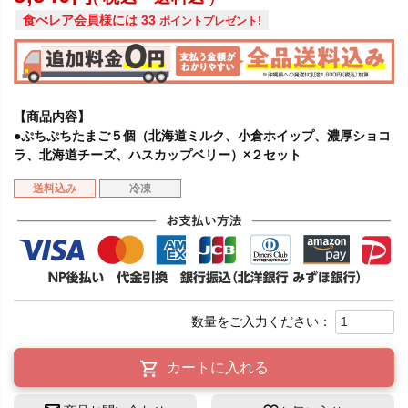
食べレア会員様には
33
ポイントプレゼント!
【商品内容】
●ぷちぷちたまご５個（北海道ミルク、小倉ホイップ、濃厚ショコ
ラ、北海道チーズ、ハスカップベリー）×２セット
送料込み
冷凍
カートに入れる