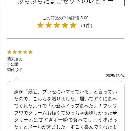
ぷちぷちたまごセットのレビュー
この商品の平均評価 5.00
（1件）
蘭丸
さん
非公開
30代
女性
2025/12/04
妹が「最近、ブッセにハマっている」と言ってい
たので、こちらを贈りました。届いてすぐに食べ
てくれたようで「小倉ホイップ食べたよ！フッワ
フワでクリームも軽くてめっちゃ美味しかった❤️
クリームは甘すぎず一瞬で食べてしまう味だっ
た」とメールが来ました。すごく喜んでくれたよ