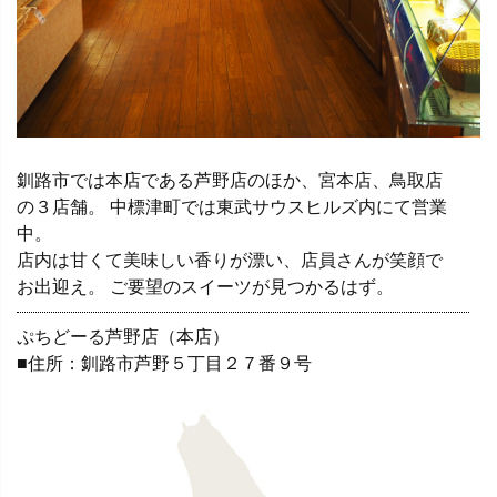
釧路市では本店である芦野店のほか、宮本店、鳥取店
の３店舗。 中標津町では東武サウスヒルズ内にて営業
中。
店内は甘くて美味しい香りが漂い、店員さんが笑顔で
お出迎え。 ご要望のスイーツが見つかるはず。
ぷちどーる芦野店（本店）
■住所：釧路市芦野５丁目２７番９号