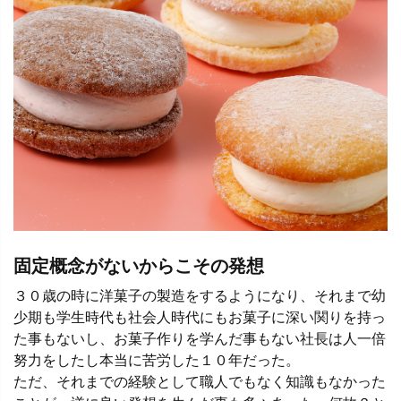
固定概念がないからこその発想
３０歳の時に洋菓子の製造をするようになり、それまで幼
少期も学生時代も社会人時代にもお菓子に深い関りを持っ
た事もないし、お菓子作りを学んだ事もない社長は人一倍
努力をしたし本当に苦労した１０年だった。
ただ、それまでの経験として職人でもなく知識もなかった