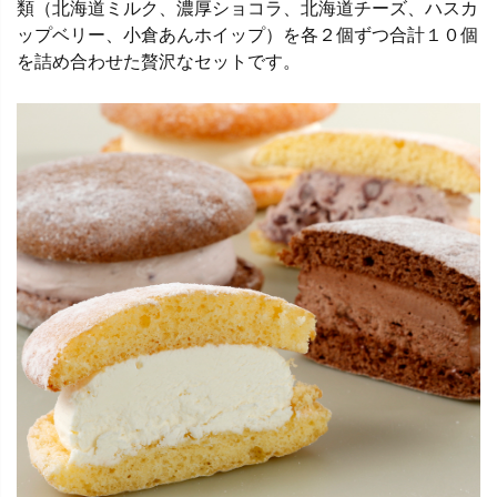
類（北海道ミルク、濃厚ショコラ、北海道チーズ、ハスカ
ップベリー、小倉あんホイップ）を各２個ずつ合計１０個
を詰め合わせた贅沢なセットです。