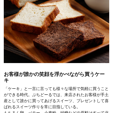
お客様が誰かの笑顔を浮かべながら買うケー
キ
「ケーキ」と一言に言っても様々な場所で気軽に買うこと
ができる時代。ぷちどーるでは、来店されたお客様が手土
産として誰かに買ってあげるスイーツ、プレゼントして喜
ばれるスイーツ作りを常に目指している。
もちろん卵、バター、小麦粉、砂糖などの原料はすべて北