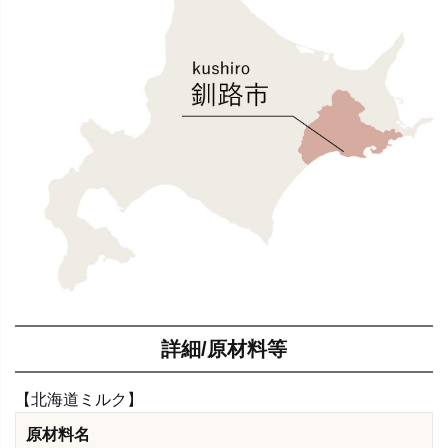
詳細/原材料等
【北海道ミルク】
原材料名