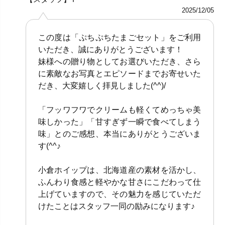
2025/12/05
この度は「ぷちぷちたまごセット」をご利用
いただき、誠にありがとうございます！
妹様への贈り物としてお選びいただき、さら
に素敵なお写真とエピソードまでお寄せいた
だき、大変嬉しく拝見しました(^^)/
「フッワフワでクリームも軽くてめっちゃ美
味しかった」「甘すぎず一瞬で食べてしまう
味」とのご感想、本当にありがとうございま
す(^^♪
小倉ホイップは、北海道産の素材を活かし、
ふんわり食感と軽やかな甘さにこだわって仕
上げていますので、その魅力を感じていただ
けたことはスタッフ一同の励みになります♪