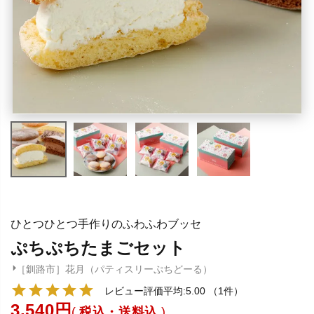
ひとつひとつ手作りのふわふわブッセ
ぷちぷちたまごセット
［釧路市］花月（パティスリーぷちどーる）
レビュー評価平均:5.00
（1件）
3,540
税込・送料込