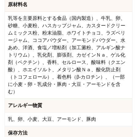
原材料名
乳等を主要原料とする食品（国内製造）、牛乳、卵、
砂糖、小麦粉、ハスカップジャム、カスタードクリー
ムミックス粉、粉末油脂、ホワイトチョコ、ラズベリ
ージャム、ココアパウダー、アーモンドパウダー、水
あめ、洋酒、食塩／増粘剤（加工澱粉、アルギン酸ナ
トリウム）、乳化剤、膨張剤、カゼインＮａ、ゲル化
剤（ペクチン）、香料、セルロース、酸味料（クエン
酸）、ホエイソルト、メタリン酸Ｎａ、酸化防止剤
（トコフェロール）、着色料（β-カロチン）、（一部
に小麦・卵・乳成分・豚肉・大豆・アーモンドを含
む）
アレルギー物質
乳、卵、小麦、大豆、アーモンド、豚肉
保存方法