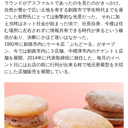
ラウンドがアスファルトであったのを見たのがきっかけ。
自然が豊かで広い土地を有する釧路市で学生時代までを過
ごした前野氏にとっては衝撃的な光景だった。 それに加
え当時はネット社会が始まった頃で、社長自身、今後は住
む場所に左右されずに情報共有できる時代が来るという確
信があり、決断にさほど迷いはなかった。
1992年に釧路市内にケーキ店「ぷちどーる」がオープ
ン。今では釧路市内に３店舗、中標津市内のテナント１店
舗を展開。2014年に代表取締役に就任した。毎月のイベ
ント日にはお店の前に行列が出来る程で地元密着型を大切
にした店舗販売を展開している。