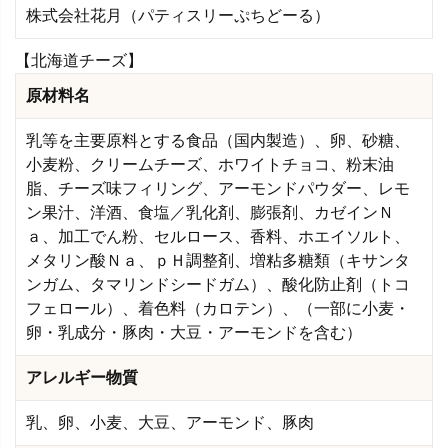
株式会社花月（パティスリーぷちどーる）
【北海道チーズ】
原材料名
乳等を主要原料とする食品（国内製造）、卵、砂糖、
小麦粉、クリームチーズ、ホワイトチョコ、粉末油
脂、チーズ味フィリング、アーモンドパウダー、レモ
ン果汁、洋酒、食塩／乳化剤、膨張剤、カゼインＮ
ａ、加工でん粉、セルロース、香料、ホエイソルト、
メタリン酸Ｎａ、ｐＨ調整剤、増粘多糖類（キサンタ
ンガム、タマリンドシードガム）、酸化防止剤（トコ
フェロール）、着色料（カロテン）、（一部に小麦・
卵・乳成分・豚肉・大豆・アーモンドを含む）
アレルギー物質
乳、卵、小麦、大豆、アーモンド、豚肉