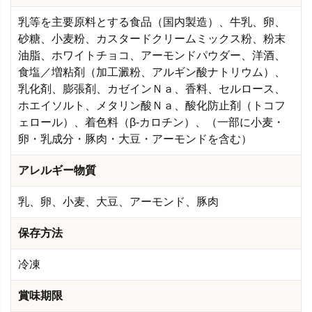
乳等を主要原料とする食品（国内製造）、牛乳、卵、
砂糖、小麦粉、カスタードクリームミックス粉、粉末
油脂、ホワイトチョコ、アーモンドパウダー、洋酒、
食塩／増粘剤（加工澱粉、アルギン酸ナトリウム）、
乳化剤、膨張剤、カゼインＮａ、香料、セルロース、
ホエイソルト、メタリン酸Ｎａ、酸化防止剤（トコフ
ェロール）、着色料（β-カロチン）、（一部に小麦・
卵・乳成分・豚肉・大豆・アーモンドを含む）
アレルギー物質
乳、卵、小麦、大豆、アーモンド、豚肉
保存方法
冷凍
賞味期限