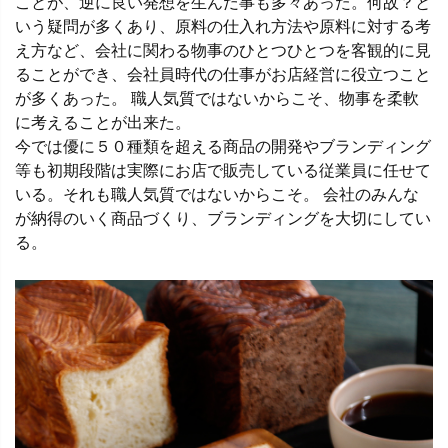
ことが、逆に良い発想を生んだ事も多々あった。何故？と
いう疑問が多くあり、原料の仕入れ方法や原料に対する考
え方など、会社に関わる物事のひとつひとつを客観的に見
ることができ、会社員時代の仕事がお店経営に役立つこと
が多くあった。 職人気質ではないからこそ、物事を柔軟
に考えることが出来た。
今では優に５０種類を超える商品の開発やブランディング
等も初期段階は実際にお店で販売している従業員に任せて
いる。それも職人気質ではないからこそ。 会社のみんな
が納得のいく商品づくり、ブランディングを大切にしてい
る。