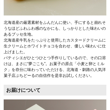
北海道産の厳選素材をふんだんに使い、手にすると崩れそ
うなほどふわふわ感のなかにも、しっかりとした味わいの
あるブッセ生地。
北海道産牛乳をたっぷりと使用したカスタードクリームに
生クリームとホワイトチョコを合わせ、優しい味わいに仕
上げました。
パティシエがひとつひとつ手作りしているので、その口溶
けは、まさに“夢ごこち”。お菓子の原点「小麦と卵とミル
ク」を存分に味わっていただける、北海道・釧路の人気洋
菓子店ぷちどーるの自信作を是非お試しください。
お届けについて