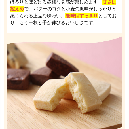
ほろりとほどける繊細な食感が楽しめます。
甘さは
控えめ
で、バターのコクと小麦の風味がしっかりと
感じられる上品な味わい。
後味はすっきり
としてお
り、もう一枚と手が伸びるおいしさです。