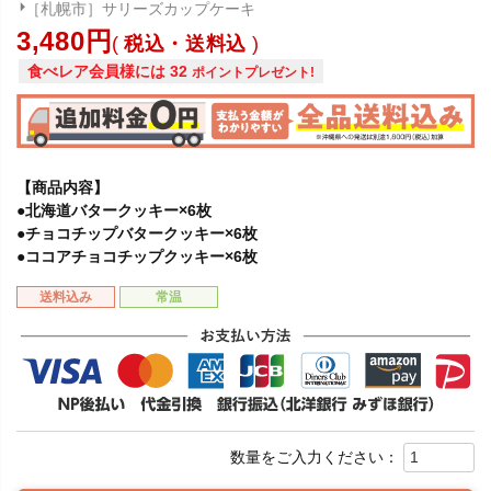
［札幌市］サリーズカップケーキ
3,480
税込・送料込
食べレア会員様には
32
ポイントプレゼント!
【商品内容】
●北海道バタークッキー×6枚
●チョコチップバタークッキー×6枚
●ココアチョコチップクッキー×6枚
送料込み
常温