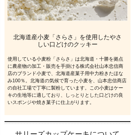
北海道産小麦「さらさ」を使用したやさ
しい口どけのクッキー
使用している小麦粉「さらさ」は北海道・十勝を拠点
に農産物の加工・販売を手掛ける株式会社山本忠信商
店のブランド小麦で、北海道産菓子用中力粉きたほな
み100％。北海道の気候で育った小麦を、山本忠信商店
の自社工場で丁寧に製粉しています。この小麦はケー
キの生地等に適しており、しっとりとした口どけの良
いスポンジや焼き菓子に仕上がります。
サリーズカップケーキについて