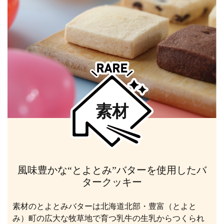
素材
風味豊かな“とよとみ”バターを使用したバ
タークッキー
素材のとよとみバターは北海道北部・豊富（とよと
み）町の広大な牧草地で育つ乳牛の生乳からつくられ