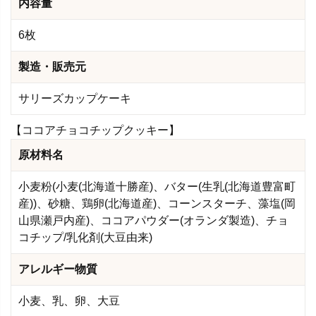
内容量
6枚
製造・販売元
サリーズカップケーキ
【ココアチョコチップクッキー】
原材料名
小麦粉(小麦(北海道十勝産)、バター(生乳(北海道豊富町
産))、砂糖、鶏卵(北海道産)、コーンスターチ、藻塩(岡
山県瀬戸内産)、ココアパウダー(オランダ製造)、チョ
コチップ/乳化剤(大豆由来)
アレルギー物質
小麦、乳、卵、大豆