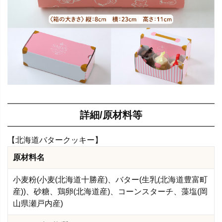
詳細/原材料等
【北海道バタークッキー】
原材料名
小麦粉(小麦(北海道十勝産)、バター(生乳(北海道豊富町
産))、砂糖、鶏卵(北海道産)、コーンスターチ、藻塩(岡
山県瀬戸内産)