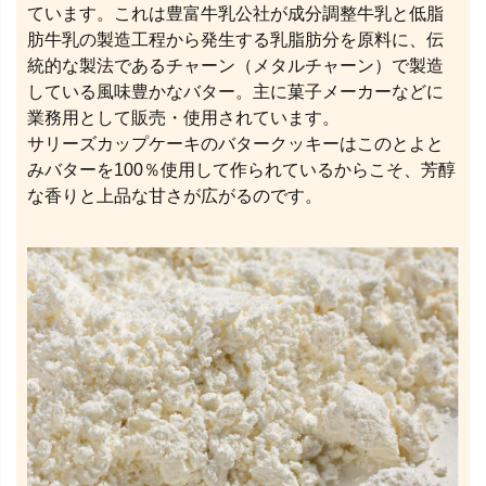
ています。これは豊富牛乳公社が成分調整牛乳と低脂
肪牛乳の製造工程から発生する乳脂肪分を原料に、伝
統的な製法であるチャーン（メタルチャーン）で製造
している風味豊かなバター。主に菓子メーカーなどに
業務用として販売・使用されています。
サリーズカップケーキのバタークッキーはこのとよと
みバターを100％使用して作られているからこそ、芳醇
な香りと上品な甘さが広がるのです。