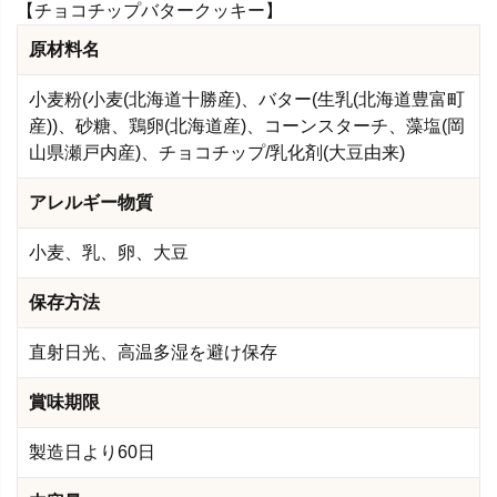
【チョコチップバタークッキー】
原材料名
小麦粉(小麦(北海道十勝産)、バター(生乳(北海道豊富町
産))、砂糖、鶏卵(北海道産)、コーンスターチ、藻塩(岡
山県瀬戸内産)、チョコチップ/乳化剤(大豆由来)
アレルギー物質
小麦、乳、卵、大豆
保存方法
直射日光、高温多湿を避け保存
賞味期限
製造日より60日