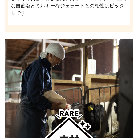
な自然塩とミルキーなジェラートとの相性はピッタ
リです。