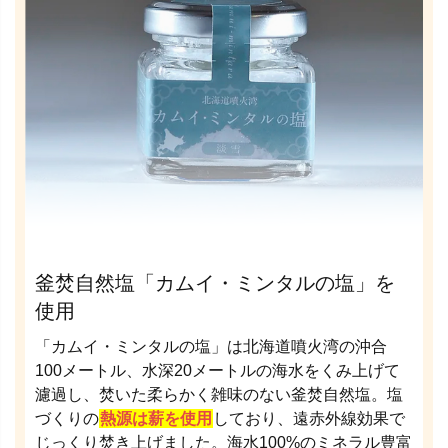
釜焚自然塩「カムイ・ミンタルの塩」を
使用
「カムイ・ミンタルの塩」は北海道噴火湾の沖合
100メートル、水深20メートルの海水をくみ上げて
濾過し、焚いた柔らかく雑味のない釜焚自然塩。塩
づくりの
熱源は薪を使用
しており、遠赤外線効果で
じっくり焚き上げました。海水100%のミネラル豊富