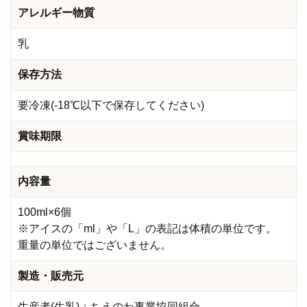
アレルギー物質
乳
保存方法
要冷凍(-18℃以下で保存してください)
賞味期限
内容量
100ml×6個
※アイスの「ml」や「L」の表記は体積の単位です。
重量の単位ではございません。
製造・販売元
生産者(生乳)：ちえのわ事業協同組合