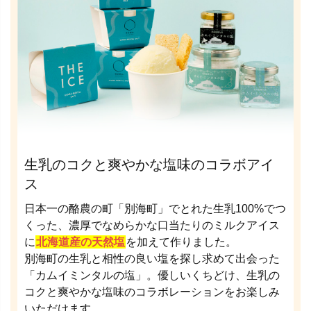
生乳のコクと爽やかな塩味のコラボアイ
ス
日本一の酪農の町「別海町」でとれた生乳100%でつ
くった、濃厚でなめらかな口当たりのミルクアイス
に
北海道産の天然塩
を加えて作りました。
別海町の生乳と相性の良い塩を探し求めて出会った
「カムイミンタルの塩」。優しいくちどけ、生乳の
コクと爽やかな塩味のコラボレーションをお楽しみ
いただけます。