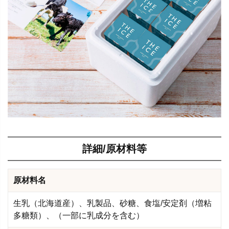
詳細/原材料等
原材料名
生乳（北海道産）、乳製品、砂糖、食塩/安定剤（増粘
多糖類）、（一部に乳成分を含む）