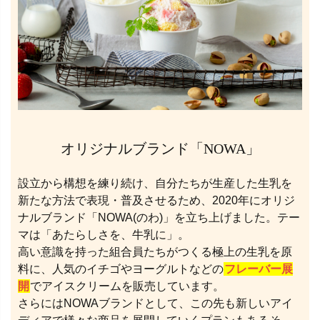
オリジナルブランド「NOWA」
設立から構想を練り続け、自分たちが生産した生乳を
新たな方法で表現・普及させるため、2020年にオリジ
ナルブランド「NOWA(のわ)」を立ち上げました。テー
マは「あたらしさを、牛乳に」。
高い意識を持った組合員たちがつくる極上の生乳を原
料に、人気のイチゴやヨーグルトなどの
フレーバー展
開
でアイスクリームを販売しています。
さらにはNOWAブランドとして、この先も新しいアイ