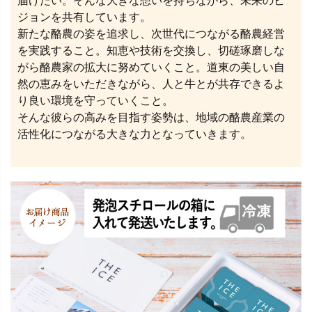
届けたい。そんな大きな想いを持ちながら、未来のビ
ジョンを共有しています。
新たな酪農の姿を追求し、次世代につながる酪農経営
を実践すること。知恵や技術を交換し、切磋琢磨しな
がら酪農家の拡大に努めていくこと。道東の美しい自
然の恵みをいただきながら、人と牛とが共存できるよ
り良い環境を守っていくこと。
そんな彼らの高みを目指す姿勢は、地域の酪農産業の
活性化につながる大きな力となっていきます。