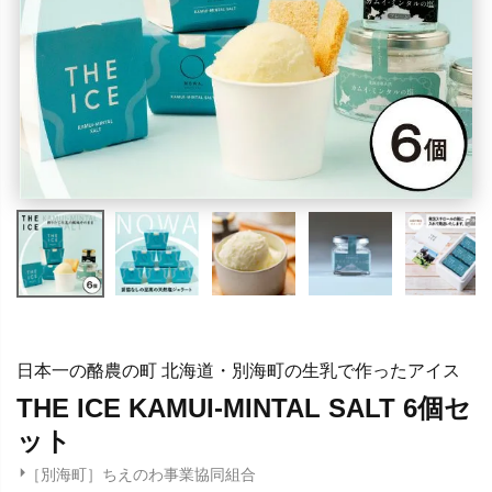
日本一の酪農の町 北海道・別海町の生乳で作ったアイス
THE ICE KAMUI-MINTAL SALT 6個セ
ット
［別海町］ちえのわ事業協同組合