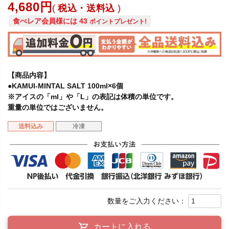
4,680
税込・送料込
食べレア会員様には
43
ポイントプレゼント!
【商品内容】
●KAMUI-MINTAL SALT 100ml×6個
※アイスの「ml」や「L」の表記は体積の単位です。
重量の単位ではございません。
送料込み
冷凍
カートに入れる