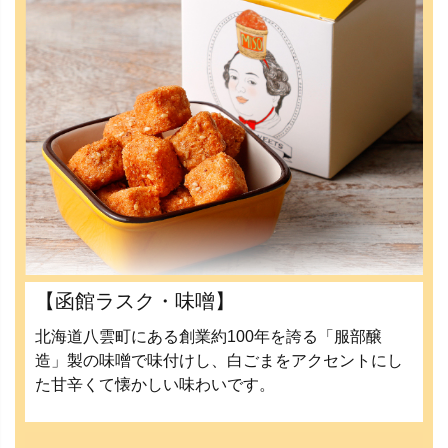
【函館ラスク・味噌】
北海道八雲町にある創業約100年を誇る「服部醸
造」製の味噌で味付けし、白ごまをアクセントにし
た甘辛くて懐かしい味わいです。