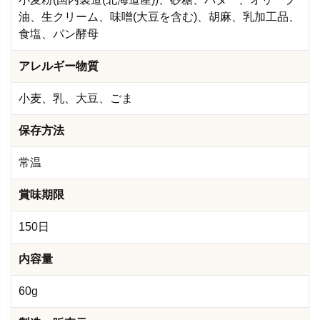
油、生クリーム、味噌(大豆を含む)、胡麻、乳加工品、
食塩、パン酵母
アレルギー物質
小麦、乳、大豆、ごま
保存方法
常温
賞味期限
150日
内容量
60g