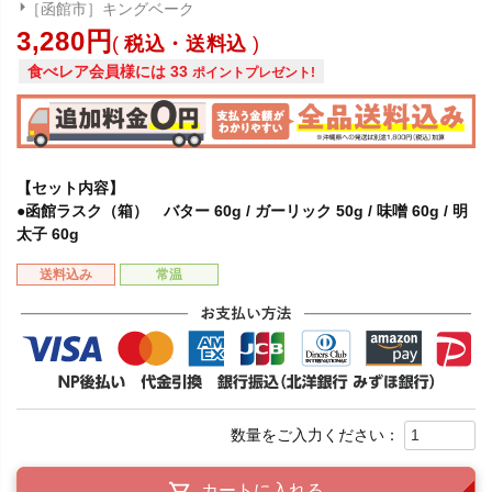
［函館市］キングベーク
3,280
税込・送料込
食べレア会員様には
33
ポイントプレゼント!
【セット内容】
●函館ラスク（箱） バター 60g / ガーリック 50g / 味噌 60g / 明
太子 60g
送料込み
常温
カートに入れる