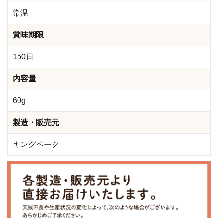
常温
賞味期限
150日
内容量
60g
製造・販売元
キングベーク