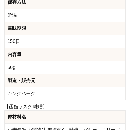
保存方法
常温
賞味期限
150日
内容量
50g
製造・販売元
キングベーク
【函館ラスク 味噌】
原材料名
小麦粉(国内製造(北海道産))、砂糖、バター、オリーブ