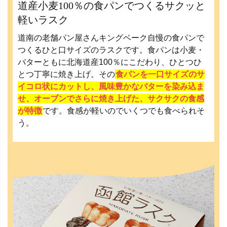
道産小麦100％の食パンでつくるサクッと
軽いラスク
道南の老舗パン屋さんキングベーク自慢の食パンで
つくるひと口サイズのラスクです。食パンは小麦・
バターともに北海道産100％にこだわり、ひとつひ
とつ丁寧に焼き上げ。その
食パンを一口サイズのサ
イコロ状にカットし、風味豊かなバターを染み込ま
せ、オーブンでさらに焼き上げた、サクサクの食感
が特徴
です。食感が軽いのでいくつでも食べられそ
う。