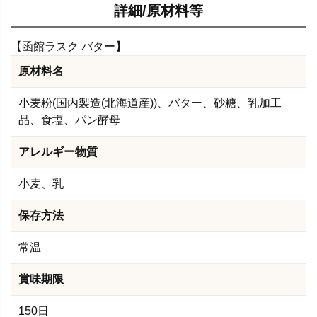
詳細/原材料等
【函館ラスク バター】
原材料名
小麦粉(国内製造(北海道産))、バター、砂糖、乳加工
品、食塩、パン酵母
アレルギー物質
小麦、乳
保存方法
常温
賞味期限
150日