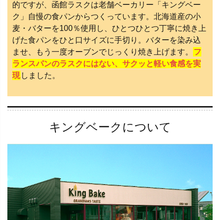
的ですが、函館ラスクは老舗ベーカリー「キングベー
ク」自慢の食パンからつくっています。北海道産の小
麦・バターを100％使用し、ひとつひとつ丁寧に焼き上
げた食パンをひと口サイズに手切り。バターを染み込
ませ、もう一度オーブンでじっくり焼き上げます。
フ
ランスパンのラスクにはない、サクッと軽い食感を実
現
しました。
キングベークについて