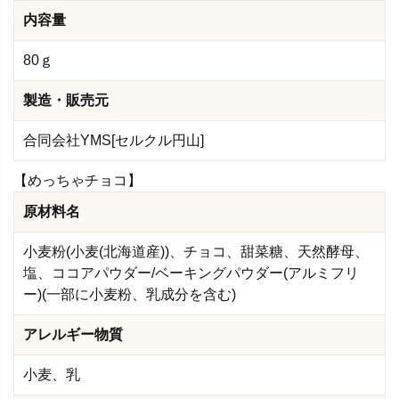
内容量
80ｇ
製造・販売元
合同会社YMS[セルクル円山]
【めっちゃチョコ】
原材料名
小麦粉(小麦(北海道産))、チョコ、甜菜糖、天然酵母、
塩、ココアパウダー/ベーキングパウダー(アルミフリ
ー)(一部に小麦粉、乳成分を含む)
アレルギー物質
小麦、乳