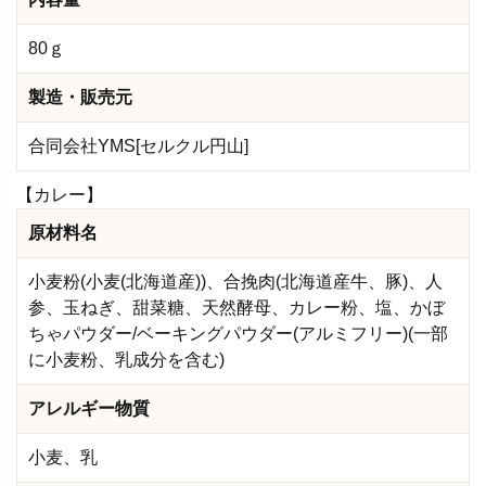
80ｇ
製造・販売元
合同会社YMS[セルクル円山]
【カレー】
原材料名
小麦粉(小麦(北海道産))、合挽肉(北海道産牛、豚)、人
参、玉ねぎ、甜菜糖、天然酵母、カレー粉、塩、かぼ
ちゃパウダー/ベーキングパウダー(アルミフリー)(一部
に小麦粉、乳成分を含む)
アレルギー物質
小麦、乳