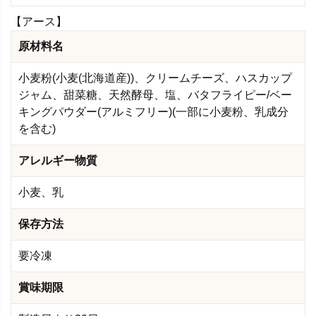
【アース】
原材料名
小麦粉(小麦(北海道産))、クリームチーズ、ハスカップ
ジャム、甜菜糖、天然酵母、塩、バタフライピー/ベー
キングパウダー(アルミフリー)(一部に小麦粉、乳成分
を含む)
アレルギー物質
小麦、乳
保存方法
要冷凍
賞味期限