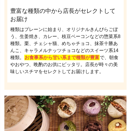
豊富な種類の中から店長がセレクトして
お届け
種類はプレーンに始まり、オリジナルきんぴらごぼ
う、生姜焼き、カレー、枝豆ベーコンなどの惣菜系8
種類。栗、チェシャ猫、めちゃチョコ、抹茶十勝あ
んこ、キャラメルナッツチョコなどのスイーツ系14
種類。
お食事系から甘い系まで種類が豊富
で、朝食
やおやつ、晩酌のお供にピッタリ。店長が時々の美
味しいスチマをセレクトしてお届けします。