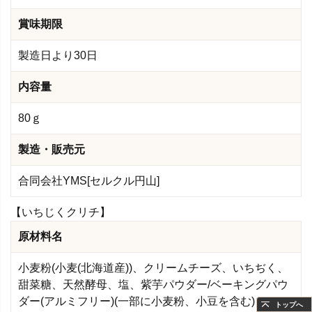
賞味期限
製造日より30日
内容量
80ｇ
製造・販売元
合同会社YMS[セルクル円山]
【いちじくクリチ】
原材料名
小麦粉(小麦(北海道産))、クリームチーズ、いちぢく、
甜菜糖、天然酵母、塩、紫芋パウダー/ベーキングパウ
ダー(アルミフリー)(一部に小麦粉、小豆を含む)
トップへ