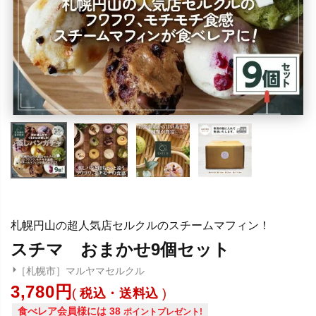
札幌円山の超人気店セルクルのスチームマフィン！
スチマ おまかせ9個セット
［札幌市］マルヤマセルクル
3,780
税込・送料込
食べレア会員様には
38
ポイントプレゼント!