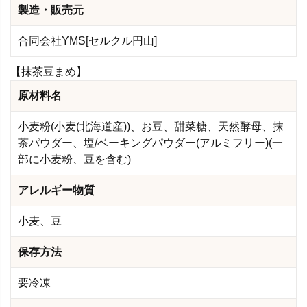
製造・販売元
合同会社YMS[セルクル円山]
【抹茶豆まめ】
原材料名
小麦粉(小麦(北海道産))、お豆、甜菜糖、天然酵母、抹
茶パウダー、塩/ベーキングパウダー(アルミフリー)(一
部に小麦粉、豆を含む)
アレルギー物質
小麦、豆
保存方法
要冷凍