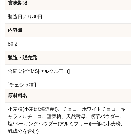
賞味期限
製造日より30日
内容量
80ｇ
製造・販売元
合同会社YMS[セルクル円山]
【チェシャ猫】
原材料名
小麦粉(小麦(北海道産))、チョコ、ホワイトチョコ、キ
ャラメルチョコ、甜菜糖、天然酵母、紫芋パウダー、
塩/ベーキングパウダー(アルミフリー)(一部に小麦粉、
乳成分を含む)