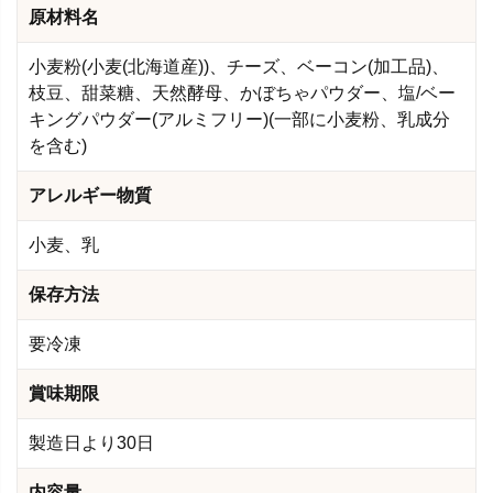
原材料名
小麦粉(小麦(北海道産))、チーズ、ベーコン(加工品)、
枝豆、甜菜糖、天然酵母、かぼちゃパウダー、塩/ベー
キングパウダー(アルミフリー)(一部に小麦粉、乳成分
を含む)
アレルギー物質
小麦、乳
保存方法
要冷凍
賞味期限
製造日より30日
内容量