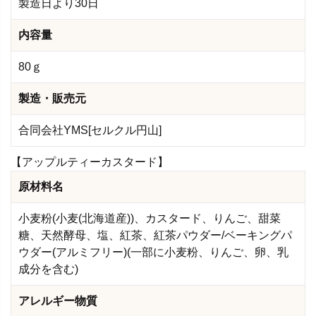
製造日より30日
内容量
80ｇ
製造・販売元
合同会社YMS[セルクル円山]
【アップルティーカスタード】
原材料名
小麦粉(小麦(北海道産))、カスタード、りんご、甜菜
糖、天然酵母、塩、紅茶、紅茶パウダー/ベーキングパ
ウダー(アルミフリー)(一部に小麦粉、りんご、卵、乳
成分を含む)
アレルギー物質