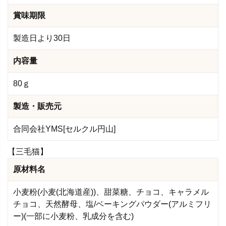
賞味期限
製造日より30日
内容量
80ｇ
製造・販売元
合同会社YMS[セルクル円山]
【三毛猫】
原材料名
小麦粉(小麦(北海道産))、甜菜糖、チョコ、キャラメル
チョコ、天然酵母、塩/ベーキングパウダー(アルミフリ
ー)(一部に小麦粉、乳成分を含む)