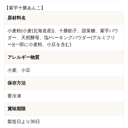
【紫芋十勝あんこ】
原材料名
小麦粉(小麦(北海道産))、十勝餡子、甜菜糖、紫芋パウ
ダー、天然酵母、塩/ベーキングパウダー(アルミフリ
ー)(一部に小麦粉、小豆を含む)
アレルギー物質
小麦、小豆
保存方法
要冷凍
賞味期限
製造日より30日