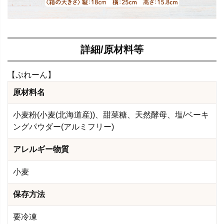
詳細/原材料等
【ぷれーん】
原材料名
小麦粉(小麦(北海道産))、甜菜糖、天然酵母、塩/ベーキ
ングパウダー(アルミフリー)
アレルギー物質
小麦
保存方法
要冷凍