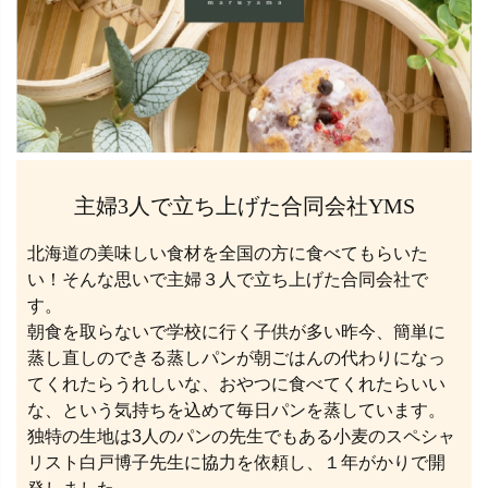
主婦3人で立ち上げた合同会社YMS
北海道の美味しい食材を全国の方に食べてもらいた
い！そんな思いで主婦３人で立ち上げた合同会社で
す。
朝食を取らないで学校に行く子供が多い昨今、簡単に
蒸し直しのできる蒸しパンが朝ごはんの代わりになっ
てくれたらうれしいな、おやつに食べてくれたらいい
な、という気持ちを込めて毎日パンを蒸しています。
独特の生地は3人のパンの先生でもある小麦のスペシャ
リスト白戸博子先生に協力を依頼し、１年がかりで開