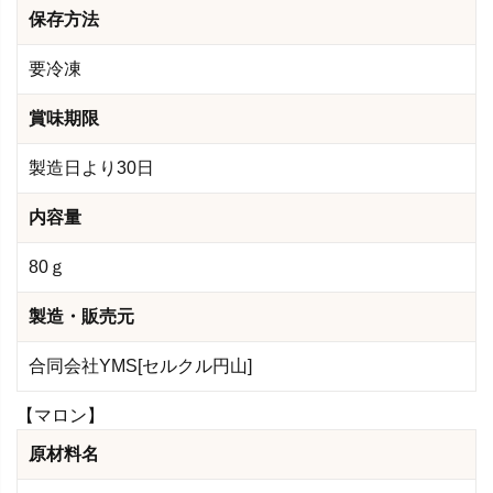
保存方法
要冷凍
賞味期限
製造日より30日
内容量
80ｇ
製造・販売元
合同会社YMS[セルクル円山]
【マロン】
原材料名