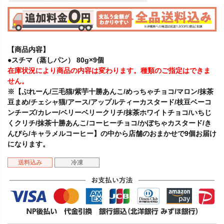
【商品内容】
●スチマ（蒸しパン） 80g×9個
在庫状況により商品の内容は変わります。種類のご指定はできま
せん。
※【ぷれーん/三毛猫/紫芋十勝あんこ/めっちゃチョコ/マロン/抹茶
豆まめ/チェシャ猫/アース/アップルティーカスタード/枝豆ベーコ
ンチーズ/カレー/ベリーベリークリチ/抹茶ホワイトチョコ/いちじ
くクリチ/抹茶十勝あんこ/コーヒーチョコ/かぼちゃカスタード/き
んぴら/キャラメルコーヒー】の中から店舗のおまかせで9個お届け
になります。
送料込み
冷凍