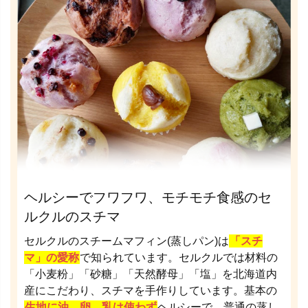
ヘルシーでフワフワ、モチモチ食感のセ
ルクルのスチマ
セルクルのスチームマフィン(蒸しパン)は
「スチ
マ」の愛称
で知られています。セルクルでは材料の
「小麦粉」「砂糖」「天然酵母」「塩」を北海道内
産にこだわり、スチマを手作りしています。基本の
生地に油、卵、乳は使わず
ヘルシーで、普通の蒸し