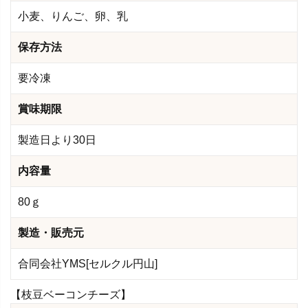
小麦、りんご、卵、乳
保存方法
要冷凍
賞味期限
製造日より30日
内容量
80ｇ
製造・販売元
合同会社YMS[セルクル円山]
【枝豆ベーコンチーズ】