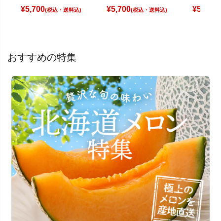
¥
5,700
¥
5,700
¥
5,180
(税込)
(税込)
(
おすすめの特集