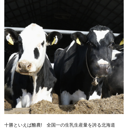
十勝といえば酪農! 全国一の生乳生産量を誇る北海道