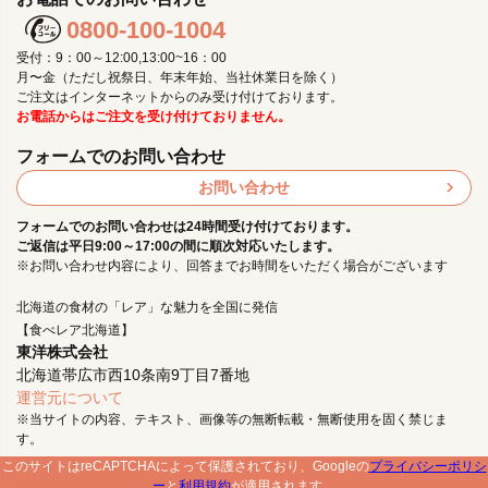
0800-100-1004
受付：9：00～12:00,13:00~16：00
月〜金（ただし祝祭日、年末年始、当社休業日を除く）
ご注文はインターネットからのみ受け付けております。
お電話からはご注文を受け付けておりません。
フォームでのお問い合わせ
お問い合わせ
フォームでのお問い合わせは24時間受け付けております。
ご返信は平日9:00～17:00の間に順次対応いたします。
※お問い合わせ内容により、回答までお時間をいただく場合がございます
北海道の食材の「レア」な魅力を全国に発信
【食べレア北海道】
東洋株式会社
北海道帯広市西10条南9丁目7番地
運営元について
※当サイトの内容、テキスト、画像等の無断転載・無断使用を固く禁じま
す。
このサイトはreCAPTCHAによって保護されており、Googleの
プライバシーポリシ
ー
と
利用規約
が適用されます。