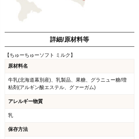
詳細/原材料等
【ちゅーちゅーソフト ミルク】
原材料名
牛乳(北海道幕別産)、乳製品、果糖、グラニュー糖/増
粘剤(アルギン酸エステル、グァーガム)
アレルギー物質
乳
保存方法