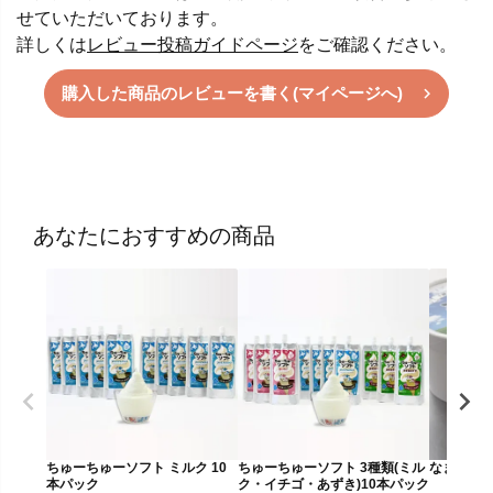
せていただいております。
詳しくは
レビュー投稿ガイドページ
をご確認ください。
購入した商品のレビューを書く(マイページへ)
あなたにおすすめの商品
ちゅーちゅーソフト ミルク 10
ちゅーちゅーソフト 3種類(ミル
なまらミル
本パック
ク・イチゴ・あずき)10本パック