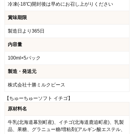
冷凍(-18℃)開封後は早めにお召し上がりください
賞味期限
製造日より365日
内容量
100ml×5パック
製造・発送元
株式会社十勝ミルクピース
【ちゅーちゅーソフト イチゴ】
原材料名
牛乳(北海道幕別町産)、イチゴ(北海道鹿追町産)、乳製
品、果糖、グラニュー糖/増粘剤(アルギン酸エステル、