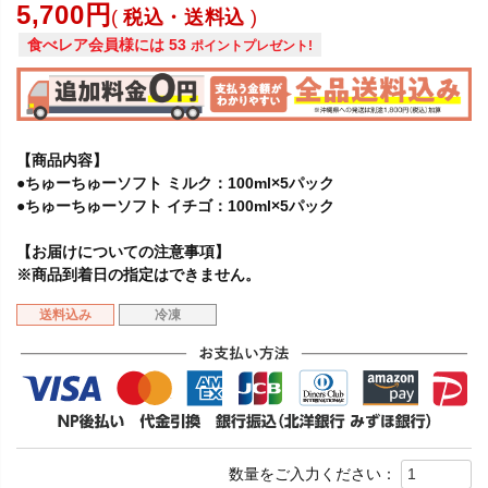
5,700
税込・送料込
食べレア会員様には
53
ポイントプレゼント!
【商品内容】
●ちゅーちゅーソフト ミルク：100ml×5パック
●ちゅーちゅーソフト イチゴ：100ml×5パック
【お届けについての注意事項】
※商品到着日の指定はできません。
送料込み
冷凍