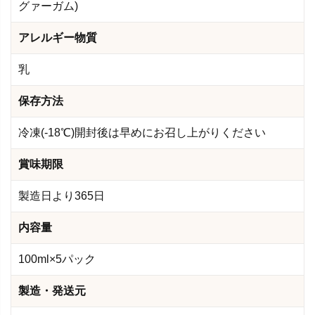
グァーガム)
アレルギー物質
乳
保存方法
冷凍(-18℃)開封後は早めにお召し上がりください
賞味期限
製造日より365日
内容量
100ml×5パック
製造・発送元