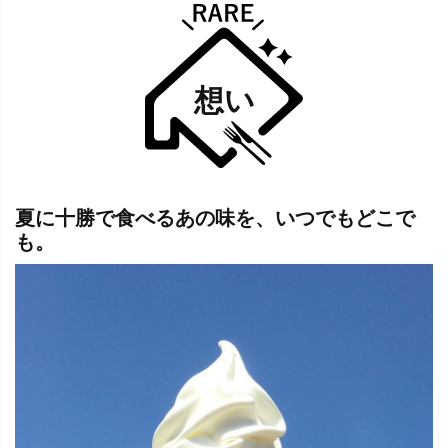
想い
夏に十勝で食べるあの味を、いつでもどこで
も。