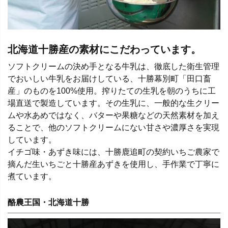
北海道十勝産の素材にこだわっています。
ソフトクリームの決め手となる牛乳は、徹底した衛生管理
でおいしい牛乳をお届けしている、十勝幕別町「田口畜
産」のものを100%使用。搾りたての生乳を朝のうちに工
場直送で製造しています。その生乳に、一般的な生クリー
ムや水あめではなく、バターや果糖などの天然素材を加え
ることで、他のソフトクリームにない甘さや濃厚さを実現
しています。
イチゴ味・あずき味には、十勝鹿追町の契約いちご農家で
摘んだ生いちごと十勝産あずきを使用し、手作業で丁寧に
煮ています。
酪農王国・北海道十勝