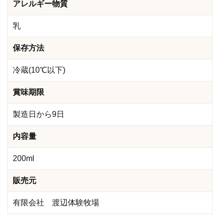
アレルギー物質
乳
保存方法
冷蔵(10℃以下)
賞味期限
製造日から9日
内容量
200ml
販売元
有限会社 渡辺体験牧場