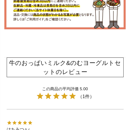
牛のおっぱいミルク&のむヨーグルトセ
ットのレビュー
この商品の平均評価 5.00
（1件）
はちみつ
さん