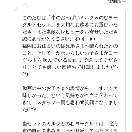
2026/01/26
このたびは「牛のおっぱいミルク＆のむヨー
グルトセット」を大切なお歳暮にお選びいた
だき、また素敵なレビューをお寄せいただき
誠にありがとうございますm(__)m
福岡にお住まいの従兄弟さまへ贈られたとの
こと、そして、かわいらしいお子さまがヨー
グルトを飲んでいる動画まで送ってくださ
り、とても嬉しい気持ちで拝読しました(*^-
^*)
動画の中のお子さまの表情から、「すごく美
味しかった」という気持ちが本当に伝わって
きて、スタッフ一同も思わず笑顔になりまし
た(^^)/
当セットのミルクとのむヨーグルトは、北海
道の自然の恵みをしっかり感じていただける