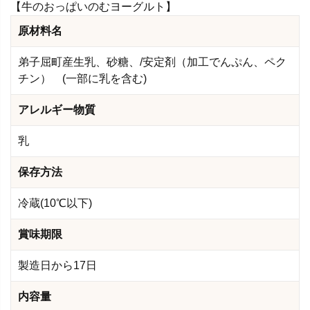
【牛のおっぱいのむヨーグルト】
原材料名
弟子屈町産生乳、砂糖、/安定剤（加工でんぷん、ペク
チン） (一部に乳を含む)
アレルギー物質
乳
保存方法
冷蔵(10℃以下)
賞味期限
製造日から17日
内容量