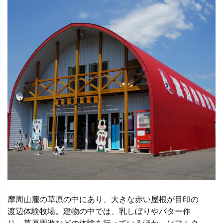
摩周山麓の草原の中にあり、大きな赤い屋根が目印の
渡辺体験牧場。建物の中では、乳しぼりやバター作