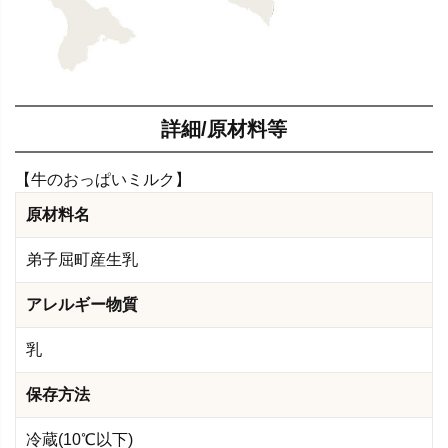
詳細/原材料等
【牛のおっぱいミルク】
原材料名
弟子屈町産生乳
アレルギー物質
乳
保存方法
冷蔵(10℃以下)