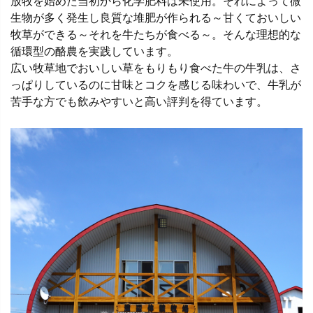
放牧を始めた当初から化学肥料は未使用。それによって微
生物が多く発生し良質な堆肥が作られる～甘くておいしい
牧草ができる～それを牛たちが食べる～。そんな理想的な
循環型の酪農を実践しています。
広い牧草地でおいしい草をもりもり食べた牛の牛乳は、さ
っぱりしているのに甘味とコクを感じる味わいで、牛乳が
苦手な方でも飲みやすいと高い評判を得ています。