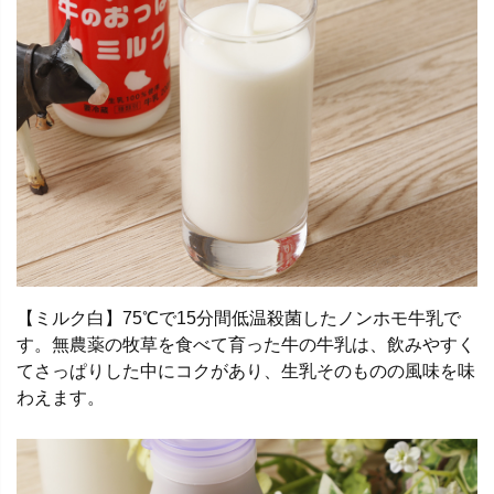
【ミルク白】75℃で15分間低温殺菌したノンホモ牛乳で
す。無農薬の牧草を食べて育った牛の牛乳は、飲みやすく
てさっぱりした中にコクがあり、生乳そのものの風味を味
わえます。