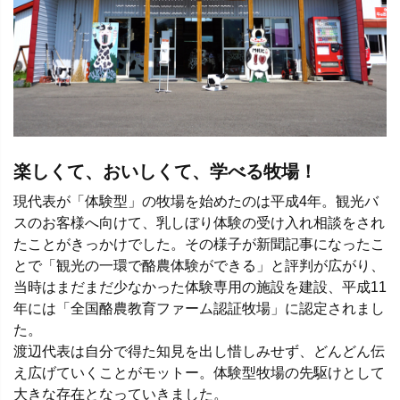
楽しくて、おいしくて、学べる牧場！
現代表が「体験型」の牧場を始めたのは平成4年。観光バ
スのお客様へ向けて、乳しぼり体験の受け入れ相談をされ
たことがきっかけでした。その様子が新聞記事になったこ
とで「観光の一環で酪農体験ができる」と評判が広がり、
当時はまだまだ少なかった体験専用の施設を建設、平成11
年には「全国酪農教育ファーム認証牧場」に認定されまし
た。
渡辺代表は自分で得た知見を出し惜しみせず、どんどん伝
え広げていくことがモットー。体験型牧場の先駆けとして
大きな存在となっていきました。