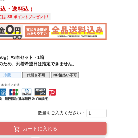
税込・送料込
には
38
ポイントプレゼント!
50g）×3本セット・1箱
のため、到着希望日は指定できません。
冷蔵
代引き不可
NP後払い不可
カートに入れる