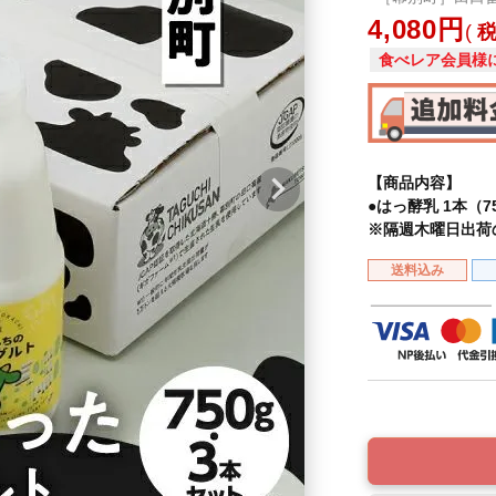
4,080
食べレア会員様
【商品内容】
●はっ酵乳 1本（7
※隔週木曜日出荷
送料込み