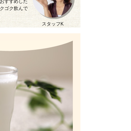
おすすめした
クゴク飲んで
スタッフK