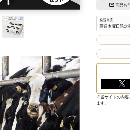
商品お
発送目安
隔週木曜日限定
※当サイトの内容
ます。