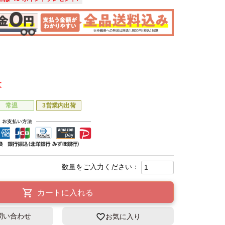
本
常温
3営業内出荷
カートに入れる
問い合わせ
お気に入り