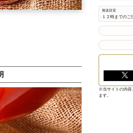
発送目安
１２時までのご
明
※当サイトの内容
ます。