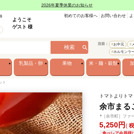
2026年夏季休業のお知らせ
初めてのお客様へ
お問い合わせ
よ
格
ようこそ
ゲスト 様
注目：
お中元
検索
ホルモンラ
乳製品・卵
果物
米・麺・穀類
ット
トマトよりトマ
余市まる
［余市町］ファ
5,250
食べレア会員様