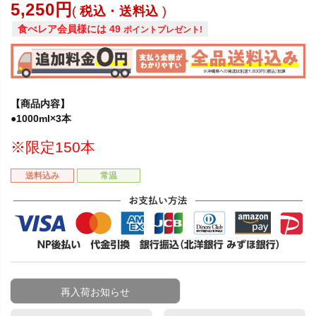
5,250
税込・送料込
食べレア会員様には
49
ポイントプレゼント!
【商品内容】
●1000ml×3本
※限定150本
送料込み
常温
再入荷お知らせ