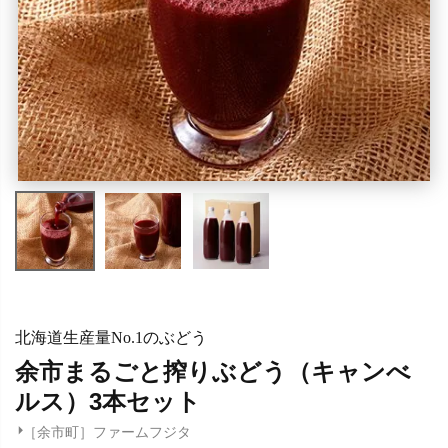
北海道生産量No.1のぶどう
余市まるごと搾りぶどう（キャンべ
ルス）3本セット
［余市町］ファームフジタ