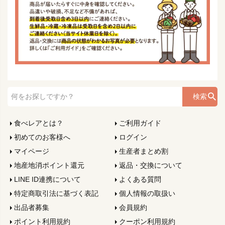
検索
食べレアとは？
ご利用ガイド
初めてのお客様へ
ログイン
マイページ
生産者まとめ割
地産地消ポイント還元
返品・交換について
LINE ID連携について
よくある質問
特定商取引法に基づく表記
個人情報の取扱い
出品者募集
会員規約
ポイント利用規約
クーポン利用規約