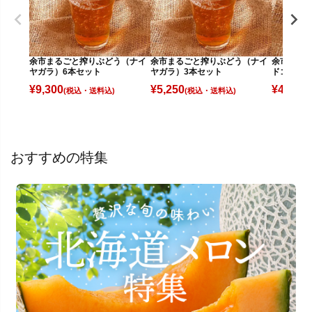
余市まるごと搾りぶどう（ナイ
余市まるごと搾りぶどう（ナイ
余市まる
ヤガラ）6本セット
ヤガラ）3本セット
ドゴールド
¥
9,300
¥
5,250
¥
4,800
(税込)
(税込)
(
おすすめの特集