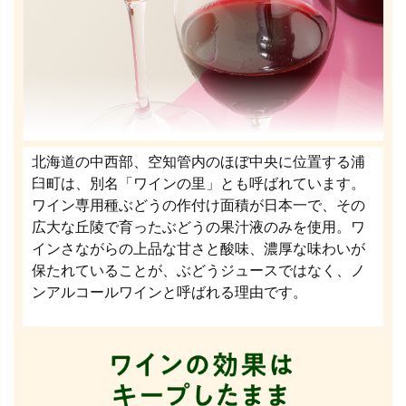
北海道の中西部、空知管内のほぼ中央に位置する浦
臼町は、別名「ワインの里」とも呼ばれています。
ワイン専用種ぶどうの作付け面積が日本一で、その
広大な丘陵で育ったぶどうの果汁液のみを使用。ワ
インさながらの上品な甘さと酸味、濃厚な味わいが
保たれていることが、ぶどうジュースではなく、ノ
ンアルコールワインと呼ばれる理由です。