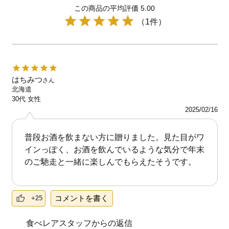
この商品の平均評価 5.00
（1件）
はちみつ
さん
北海道
30代
女性
2025/02/16
普段お酒を飲まない方に贈りました。見た目がワ
インっぽく、お酒を飲んでいるような気分で年末
のご馳走と一緒に楽しんでもらえたそうです。
コメントを書く
+25
食べレアスタッフからの返信