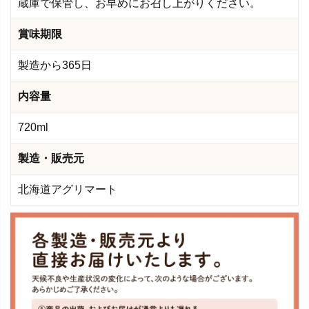
蔵庫で保管し、お早めにお召し上がりください。
賞味期限
製造から365日
内容量
720ml
製造・販売元
北海道アグリマート