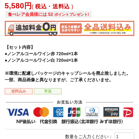
5,580
税込・送料込
食べレア会員様には
52
ポイントプレゼント!
【セット内容】
●ノンアルコールワイン赤 720ml×1本
●ノンアルコールワイン白 720ml×1本
※環境に配慮しパッケージのキャップシールを廃止致しました。
一部、商品画像と異なりますが、ご了承くださいませ。
送料込み
常温