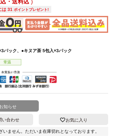
税込・送料込
には
31
ポイントプレゼント!
×3パック、●キヌア茶 5包入×3パック
常温
お知らせ
問い合わせ
お気に入り
ざいません。ただいま在庫切れとなっております。