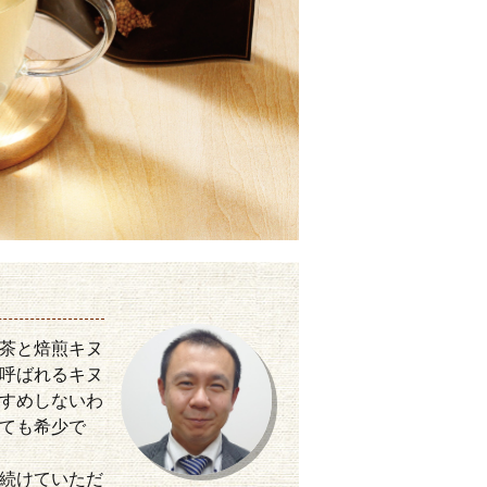
茶と焙煎キヌ
呼ばれるキヌ
すめしないわ
ても希少で
続けていただ