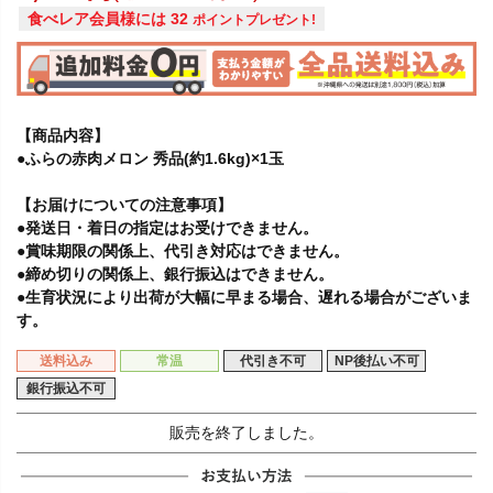
食べレア会員様には
32
ポイントプレゼント!
【商品内容】
●ふらの赤肉メロン 秀品(約1.6kg)×1玉
【お届けについての注意事項】
●発送日・着日の指定はお受けできません。
●賞味期限の関係上、代引き対応はできません。
●締め切りの関係上、銀行振込はできません。
●生育状況により出荷が大幅に早まる場合、遅れる場合がございま
す。
送料込み
常温
代引き不可
NP後払い不可
銀行振込不可
販売を終了しました。