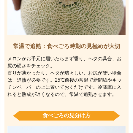
常温で追熟：食べごろ時期の見極めが大切
メロンがお手元に届いたらまず香り、ヘタの具合、お
尻の硬さをチェック。
香りが薄かったり、ヘタが瑞々しい、お尻が硬い場合
は、追熟が必要です。25℃前後の常温で新聞紙やキッ
チンペーパーの上に置いておくだけです。冷蔵庫に入
れると熟成が遅くなるので、常温で追熟させます。
食べごろの見分け方