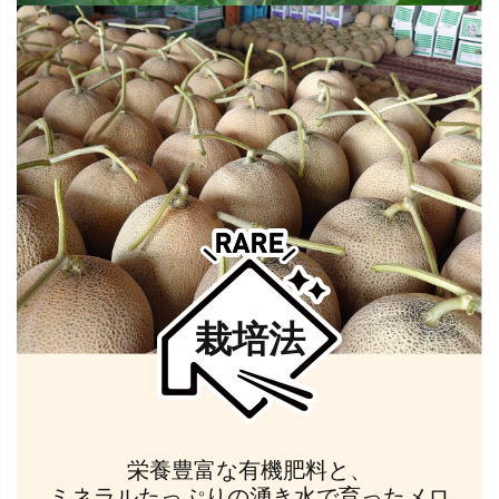
栽培法
栄養豊富な有機肥料と、
ミネラルたっぷりの湧き水で育ったメロ