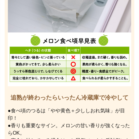
追熟が終わったらいったん冷蔵庫で冷やして
●食べ頃のつるは「やや黄色＋少ししおれ気味」が目
印！
●香りも重要なサイン。メロンの甘い香りが強くなった
らOK。