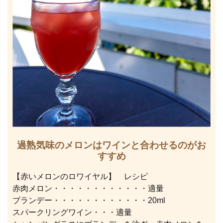
過熟気味のメロンはワインと合わせるのがお
すすめ
【赤いメロンのロワイヤル】 レシピ
赤肉メロン・・・・・・・・・・・・適量
ブランデー・・・・・・・・・・・・20ml
スパークリングワイン・・・適量