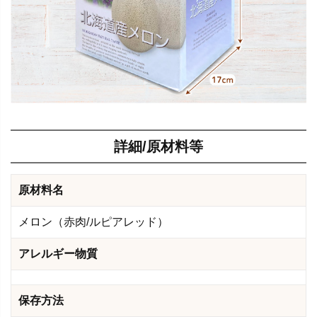
詳細/原材料等
原材料名
メロン（赤肉/ルピアレッド）
アレルギー物質
保存方法