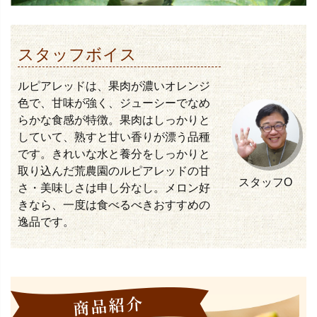
スタッフボイス
ルピアレッドは、果肉が濃いオレンジ
色で、甘味が強く、ジューシーでなめ
らかな食感が特徴。果肉はしっかりと
していて、熟すと甘い香りが漂う品種
です。きれいな水と養分をしっかりと
取り込んだ荒農園のルピアレッドの甘
スタッフO
さ・美味しさは申し分なし。メロン好
きなら、一度は食べるべきおすすめの
逸品です。