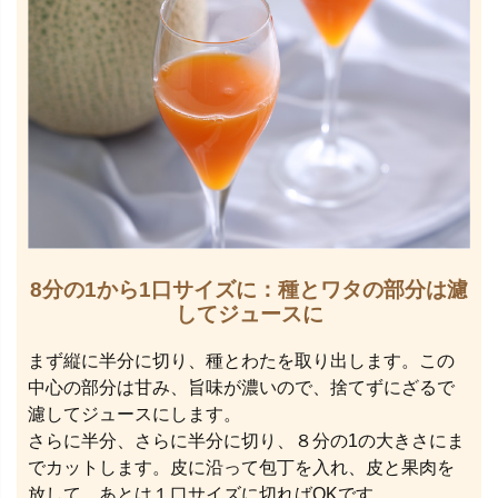
8分の1から1口サイズに：種とワタの部分は濾
してジュースに
まず縦に半分に切り、種とわたを取り出します。この
中心の部分は甘み、旨味が濃いので、捨てずにざるで
濾してジュースにします。
さらに半分、さらに半分に切り、８分の1の大きさにま
でカットします。皮に沿って包丁を入れ、皮と果肉を
放して、あとは１口サイズに切ればOKです。