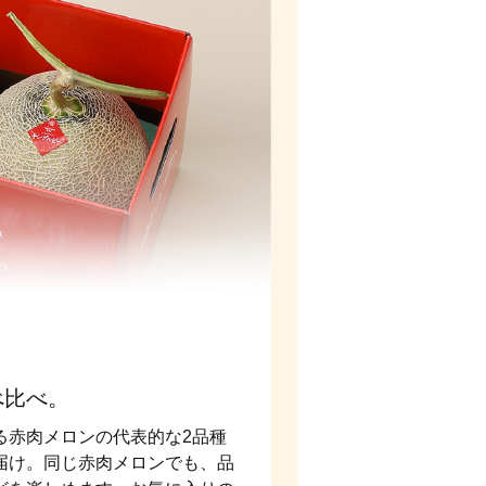
べ比べ。
る赤肉メロンの代表的な2品種
届け。同じ赤肉メロンでも、品