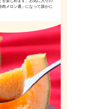
どを楽しめます。お気に入りの
赤肉メロン通」になって誰かに