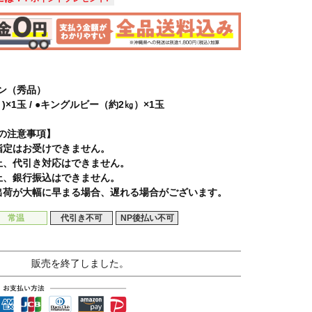
ン（秀品）
)×1玉 / ●キングルビー（約2㎏）×1玉
の注意事項】
指定はお受けできません。
上、代引き対応はできません。
上、銀行振込はできません。
出荷が大幅に早まる場合、遅れる場合がございます。
常温
代引き不可
NP後払い不可
販売を終了しました。