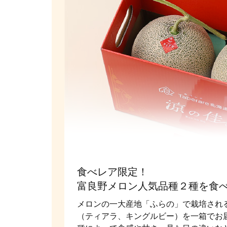
食べレア限定！
富良野メロン人気品種２種を食
メロンの一大産地「ふらの」で栽培され
（ティアラ、キングルビー）を一箱でお