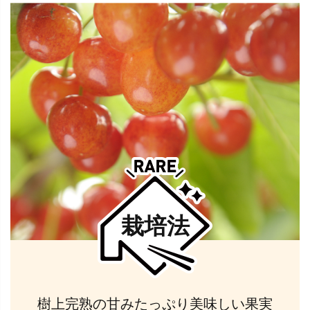
栽培法
樹上完熟の甘みたっぷり美味しい果実