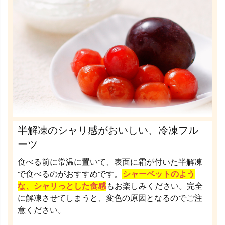
半解凍のシャリ感がおいしい、冷凍フル
ーツ
食べる前に常温に置いて、表面に霜が付いた半解凍
で食べるのがおすすめです。
シャーベットのよう
な、シャリっとした食感
もお楽しみください。完全
に解凍させてしまうと、変色の原因となるのでご注
意ください。