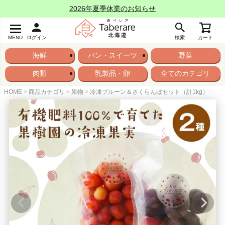
2026年夏季休業のお知らせ
MENU
ログイン
検索
カート
海鮮
パン・スイーツ
野菜
肉類
乳製品・卵
全てのカテゴリ
HOME
商品カテゴリ
果物
冷凍プルーン＆さくらんぼセット（計1kg）