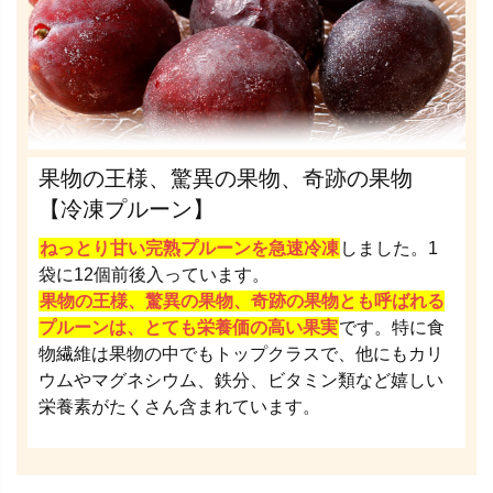
果物の王様、驚異の果物、奇跡の果物
【冷凍プルーン】
ねっとり甘い完熟プルーンを急速冷凍
しました。1
袋に12個前後入っています。
果物の王様、驚異の果物、奇跡の果物とも呼ばれる
プルーンは、とても栄養価の高い果実
です。特に食
物繊維は果物の中でもトップクラスで、他にもカリ
ウムやマグネシウム、鉄分、ビタミン類など嬉しい
栄養素がたくさん含まれています。