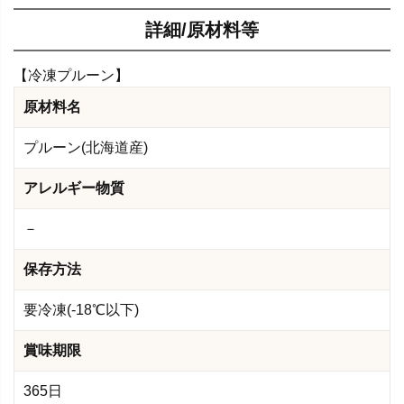
詳細/原材料等
【冷凍プルーン】
原材料名
プルーン(北海道産)
アレルギー物質
－
保存方法
要冷凍(-18℃以下)
賞味期限
365日