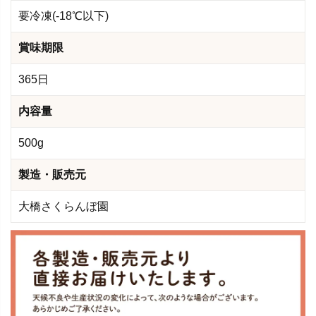
要冷凍(-18℃以下)
賞味期限
365日
内容量
500g
製造・販売元
大橋さくらんぼ園