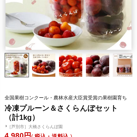
全国果樹コンクール・農林水産大臣賞受賞の果樹園育ち
冷凍プルーン＆さくらんぼセット
（計1kg）
［芦別市］大橋さくらんぼ園
4,980
税込・送料込