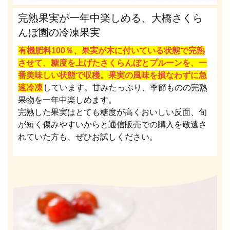
完熟果実が一年中楽しめる、大橋さくら
んぼ園の冷凍果実
有機肥料100％、果実が木に付いている状態で完熟
させて、糖度を上げたさくらんぼとプルーンを、一
番美味しい状態で収穫。果実の風味を損なわずに急
速冷凍
しています。甘みたっぷり、季節ものの完熟
果物を一年中楽しめます。
完熟した果実はとても糖度が高くおいしい反面、旬
が短く傷みやすいからと通信販売での購入を敬遠さ
れていた方も、ぜひお試しください。