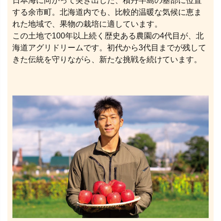
日本海に向かって突き出した、積丹半島の基部に位置
する余市町。北海道内でも、比較的温暖な気候に恵ま
れた地域で、果物の栽培に適しています。
この土地で100年以上続く歴史ある農園の4代目が、北
海道アグリドリームです。初代から3代目までが残して
きた伝統を守りながら、新たな挑戦を続けています。