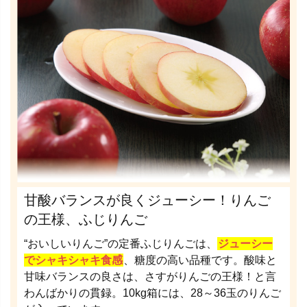
甘酸バランスが良くジューシー！りんご
の王様、ふじりんご
“おいしいりんご”の定番ふじりんごは、
ジューシー
でシャキシャキ食感
、糖度の高い品種です。酸味と
甘味バランスの良さは、さすがりんごの王様！と言
わんばかりの貫録。10kg箱には、28～36玉のりんご