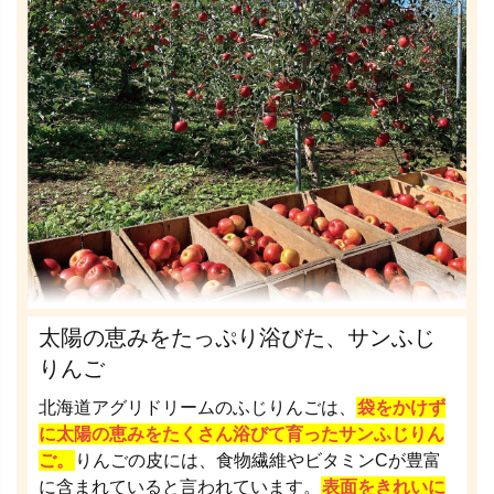
太陽の恵みをたっぷり浴びた、サンふじ
りんご
北海道アグリドリームのふじりんごは、
袋をかけず
に太陽の恵みをたくさん浴びて育ったサンふじりん
ご。
りんごの皮には、食物繊維やビタミンCが豊富
に含まれていると言われています。
表面をきれいに