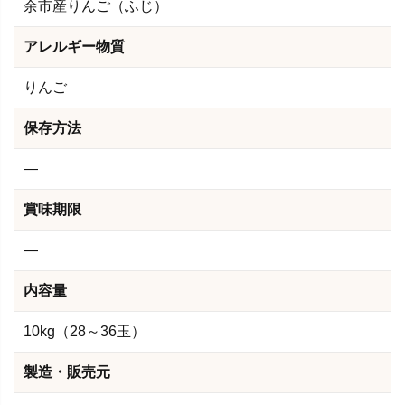
余市産りんご（ふじ）
アレルギー物質
りんご
保存方法
―
賞味期限
―
内容量
10kg（28～36玉）
製造・販売元