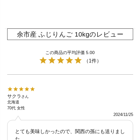
余市産 ふじりんご 10kgのレビュー
この商品の平均評価 5.00
（1件）
サクラ
さん
北海道
70代
女性
2024/11/25
とても美味しかったので、関西の孫にも送りまし
た。