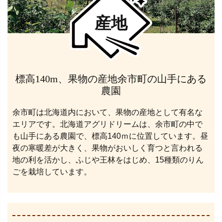
産地
標高140m、果物の産地余市町の山手にある
農園
余市町は北海道内において、果物の産地として有名な
エリアです。北海道アグリドリームは、余市町の中で
も山手にある農園で、標高140ｍに位置しています。昼
夜の寒暖差が大きく、果物がおいしく育つと言われる
地の利を活かし、ふじや王林をはじめ、15種類のりん
ごを栽培しています。