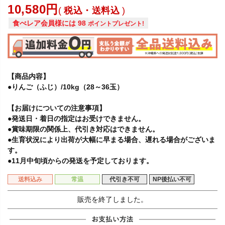
10,580
税込・送料込
食べレア会員様には
98
ポイントプレゼント!
【商品内容】
●りんご（ふじ）/10kg（28～36玉）
【お届けについての注意事項】
●発送日・着日の指定はお受けできません。
●賞味期限の関係上、代引き対応はできません。
●生育状況により出荷が大幅に早まる場合、遅れる場合がございま
す。
●11月中旬頃からの発送を予定しております。
送料込み
常温
代引き不可
NP後払い不可
販売を終了しました。