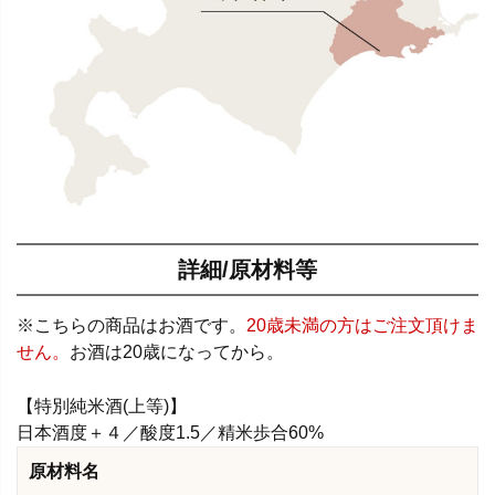
詳細/原材料等
※こちらの商品はお酒です。
20歳未満の方はご注文頂けま
せん。
お酒は20歳になってから。
【特別純米酒(上等)】
日本酒度＋４／酸度1.5／精米歩合60%
原材料名