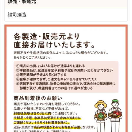
販売・製造元
福司酒造