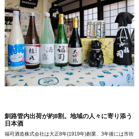
釧路管内出荷が約8割。地域の人々に寄り添う
日本酒
福司酒造株式会社は大正8年(1919年)創業、3年後には市街