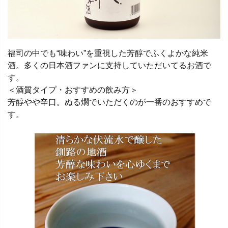
福司の中でも“味わい”を重視した芳醇でふくよかな純米
酒。多くの日本酒ファンに支持していただいてるお酒で
す。
＜酒質タイプ・おすすめの飲み方＞
芳醇やや辛口。ぬる燗でいただくのが一番のおすすめで
す。