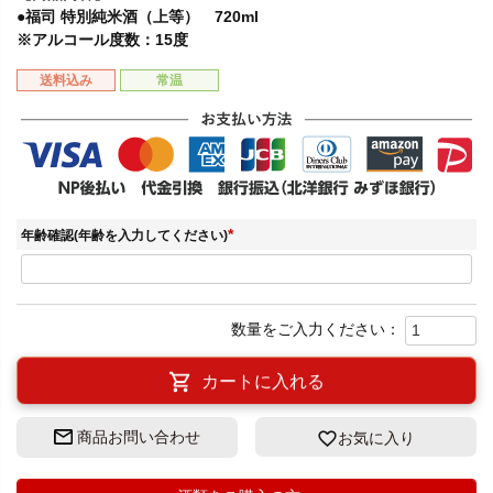
●福司 特別純米酒（上等） 720ml
※アルコール度数：15度
送料込み
常温
年齢確認(年齢を入力してください)
(
必
須
)
カートに入れる
商品お問い合わせ
お気に入り