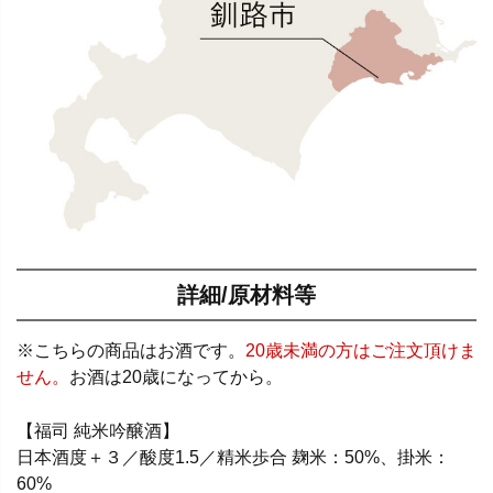
詳細/原材料等
※こちらの商品はお酒です。
20歳未満の方はご注文頂けま
せん。
お酒は20歳になってから。
【福司 純米吟醸酒】
日本酒度＋３／酸度1.5／精米歩合 麹米：50%、掛米：
60%