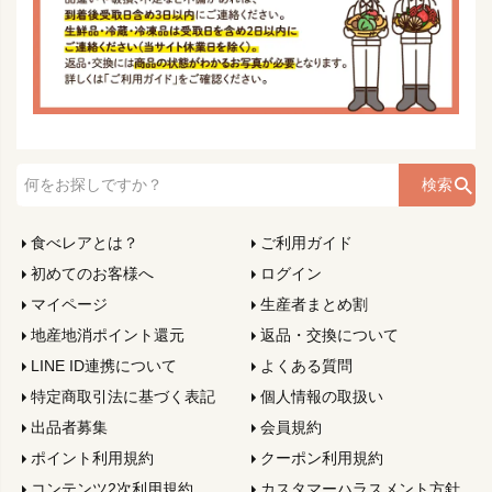
検索
食べレアとは？
ご利用ガイド
初めてのお客様へ
ログイン
マイページ
生産者まとめ割
地産地消ポイント還元
返品・交換について
LINE ID連携について
よくある質問
特定商取引法に基づく表記
個人情報の取扱い
出品者募集
会員規約
ポイント利用規約
クーポン利用規約
コンテンツ2次利用規約
カスタマーハラスメント方針