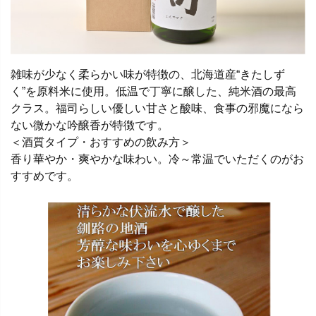
雑味が少なく柔らかい味が特徴の、北海道産“きたしず
く”を原料米に使用。低温で丁寧に醸した、純米酒の最高
クラス。福司らしい優しい甘さと酸味、食事の邪魔になら
ない微かな吟醸香が特徴です。
＜酒質タイプ・おすすめの飲み方＞
香り華やか・爽やかな味わい。冷～常温でいただくのがお
すすめです。