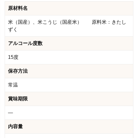
原材料名
米（国産）、米こうじ（国産米） 原料米：きたし
ずく
アルコール度数
15度
保存方法
常温
賞味期限
―
内容量