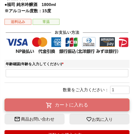
●福司 純米吟醸酒 1800ml
※アルコール度数：15度
送料込み
常温
年齢確認(年齢を入力してください)
(
必
須
)
カートに入れる
商品お問い合わせ
お気に入り