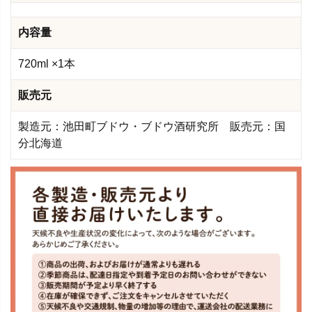
内容量
720ml ×1本
販売元
製造元：池田町ブドウ・ブドウ酒研究所 販売元：国
分北海道