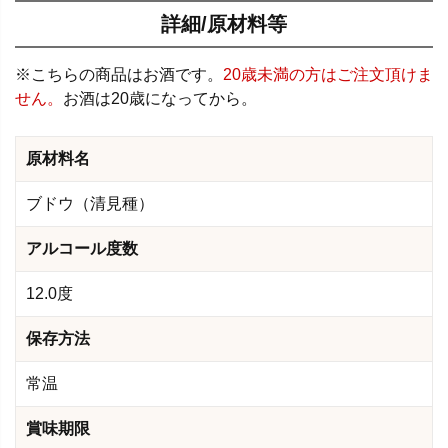
詳細/原材料等
※こちらの商品はお酒です。
20歳未満の方はご注文頂けま
せん。
お酒は20歳になってから。
原材料名
ブドウ（清見種）
アルコール度数
12.0度
保存方法
常温
賞味期限