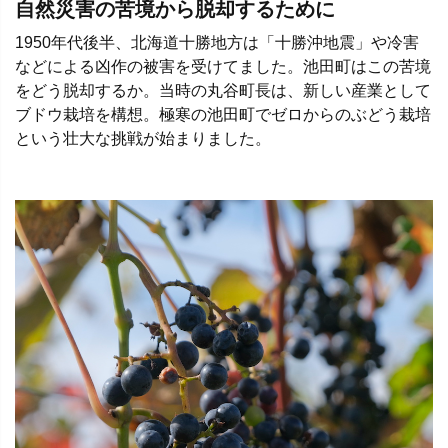
自然災害の苦境から脱却するために
1950年代後半、北海道十勝地方は「十勝沖地震」や冷害
などによる凶作の被害を受けてました。池田町はこの苦境
をどう脱却するか。当時の丸谷町長は、新しい産業として
ブドウ栽培を構想。極寒の池田町でゼロからのぶどう栽培
という壮大な挑戦が始まりました。