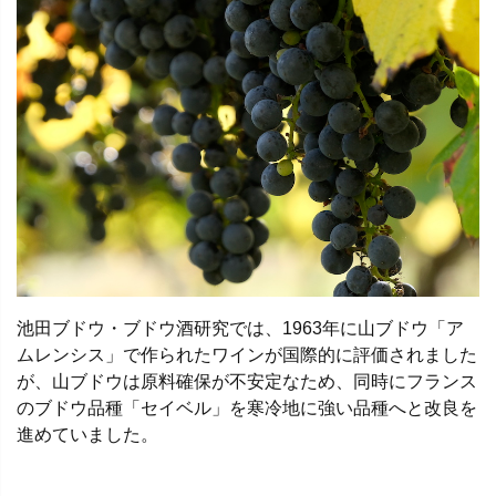
池田ブドウ・ブドウ酒研究では、1963年に山ブドウ「ア
ムレンシス」で作られたワインが国際的に評価されました
が、山ブドウは原料確保が不安定なため、同時にフランス
のブドウ品種「セイベル」を寒冷地に強い品種へと改良を
進めていました。