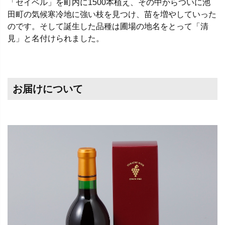
「セイベル」を町内に1500本植え、その中からついに池
田町の気候寒冷地に強い枝を見つけ、苗を増やしていった
のです。そして誕生した品種は圃場の地名をとって「清
見」と名付けられました。
お届けについて