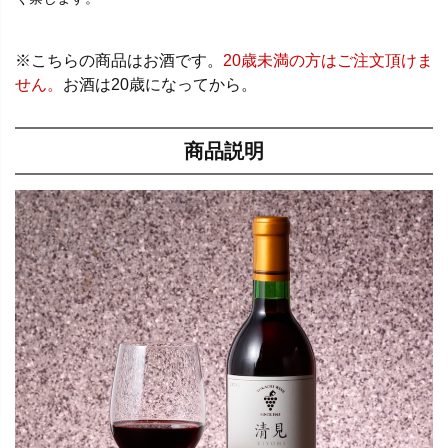
※こちらの商品はお酒です。
20歳未満の方はご注文頂けま
せん。
お酒は20歳になってから。
商品説明