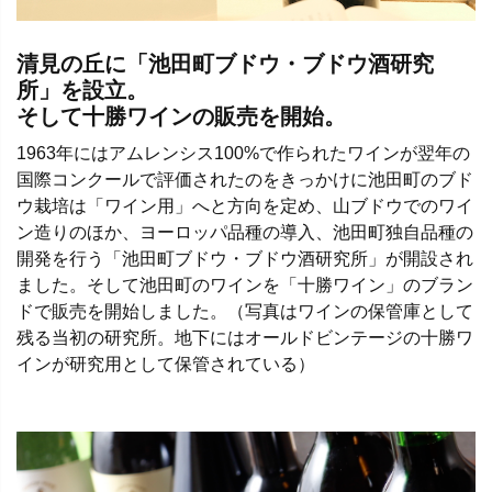
清見の丘に「池田町ブドウ・ブドウ酒研究
所」を設立。
そして十勝ワインの販売を開始。
1963年にはアムレンシス100%で作られたワインが翌年の
国際コンクールで評価されたのをきっかけに池田町のブド
ウ栽培は「ワイン用」へと方向を定め、山ブドウでのワイ
ン造りのほか、ヨーロッパ品種の導入、池田町独自品種の
開発を行う「池田町ブドウ・ブドウ酒研究所」が開設され
ました。そして池田町のワインを「十勝ワイン」のブラン
ドで販売を開始しました。（写真はワインの保管庫として
残る当初の研究所。地下にはオールドビンテージの十勝ワ
インが研究用として保管されている）