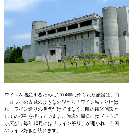
ワインを増産するために1974年に作られた施設は、ヨ
ーロッパの古城のような外観から「ワイン城」と呼ば
れ、ワイン造りの拠点だけではなく、町の観光施設と
しての役割を担っています。施設の周辺にはブドウ畑
が広がり毎年10月には「ワイン祭り」が開かれ、全国
のワイン好きが訪れます。