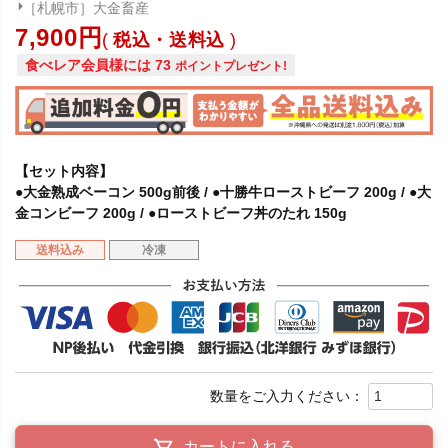
［札幌市］大金畜産
7,900
税込・送料込
食べレア会員様には
73
ポイントプレゼント!
【セット内容】
●大金熟成ベーコン 500g前後 / ●十勝牛ローストビーフ 200g / ●大
金コンビーフ 200g / ●ローストビーフ丼のたれ 150g
送料込み
冷凍
カートに入れる