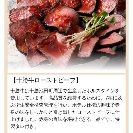
【十勝牛ローストビーフ】
十勝牛は十勝池田町周辺で生産したホルスタインを
使用しています。高品質を維持するために、7種に及
ぶ衛生安全検査管理を行い、ホテル仕様の調味で赤
身の味をしっかりと引き出したローストビーフに仕
上げました。赤身の旨味を堪能できる一品です。特
製タレ付き。