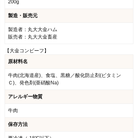
200g
製造・販売元
製造者：丸大大金ハム
販売者：丸大大金畜産
【大金コンビーフ】
原材料名
牛肉(北海道産)、食塩、黒糖／酸化防止剤(ビタミン
Ｃ)、発色剤(亜硝酸Na)
アレルギー物質
牛肉
保存方法