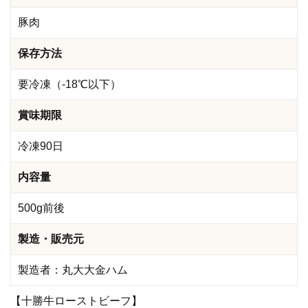
豚肉
保存方法
要冷凍（-18℃以下）
賞味期限
冷凍90日
内容量
500g前後
製造・販売元
製造者：丸大大金ハム
【十勝牛ローストビーフ】