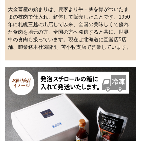
大金畜産の始まりは、農家より牛・豚を骨がついたま
まの枝肉で仕入れ、解体して販売したことです。1950
年に札幌三越に出店して以来、全国の美味しくて優れ
た食肉を地元の方、全国の方へ発信すると共に、世界
中の食肉も扱っています。現在は北海道に直営店5店
舗、卸業務本社3部門、苫小牧支店で営業しています。