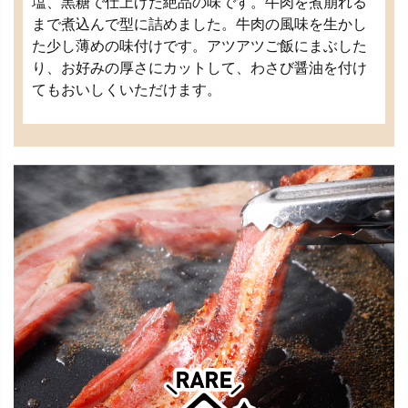
塩、黒糖で仕上げた絶品の味です。牛肉を煮崩れる
まで煮込んで型に詰めました。牛肉の風味を生かし
た少し薄めの味付けです。アツアツご飯にまぶした
り、お好みの厚さにカットして、わさび醤油を付け
てもおいしくいただけます。