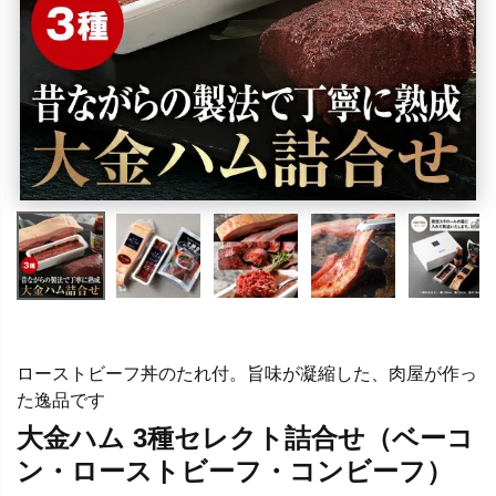
ローストビーフ丼のたれ付。旨味が凝縮した、肉屋が作っ
た逸品です
大金ハム 3種セレクト詰合せ（ベーコ
ン・ローストビーフ・コンビーフ）