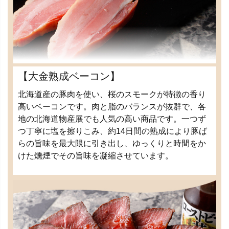
【大金熟成ベーコン】
北海道産の豚肉を使い、桜のスモークが特徴の香り
高いベーコンです。肉と脂のバランスが抜群で、各
地の北海道物産展でも人気の高い商品です。一つず
つ丁寧に塩を擦りこみ、約14日間の熟成により豚ば
らの旨味を最大限に引き出し、ゆっくりと時間をか
けた燻煙でその旨味を凝縮させています。