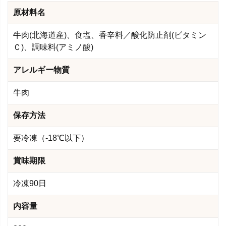
原材料名
牛肉(北海道産)、食塩、香辛料／酸化防止剤(ビタミン
Ｃ)、調味料(アミノ酸)
アレルギー物質
牛肉
保存方法
要冷凍（-18℃以下）
賞味期限
冷凍90日
内容量