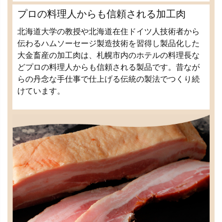
プロの料理人からも信頼される加工肉
北海道大学の教授や北海道在住ドイツ人技術者から
伝わるハムソーセージ製造技術を習得し製品化した
大金畜産の加工肉は、札幌市内のホテルの料理長な
どプロの料理人からも信頼される製品です。昔なが
らの丹念な手仕事で仕上げる伝統の製法でつくり続
けています。