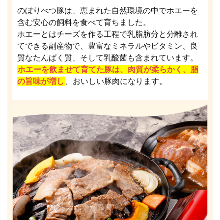
のぼりべつ豚は、恵まれた自然環境の中でホエーを
含む安心の飼料を食べて育ちました。
ホエーとはチーズを作る工程で乳脂肪分と分離され
てできる副産物で、豊富なミネラルやビタミン、良
質なたんぱく質、そして乳酸菌も含まれています。
ホエーを飲ませて育てた豚は、肉質が柔らかく、脂
の旨味が増し
、おいしい豚肉になります。