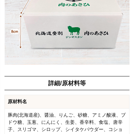
詳細/原材料等
原材料名
豚肉(北海道産)、醤油、りんご、砂糖、アミノ酸液、ブ
ドウ糖、玉葱、にんにく、生姜、香辛料、食塩、唐辛
子、スリゴマ、シロップ、シイタケパウダー、コショ