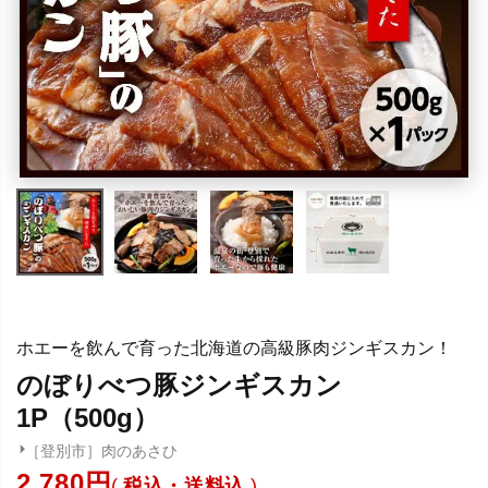
ホエーを飲んで育った北海道の高級豚肉ジンギスカン！
のぼりべつ豚ジンギスカン
1P（500g）
［登別市］肉のあさひ
2,780
税込・送料込