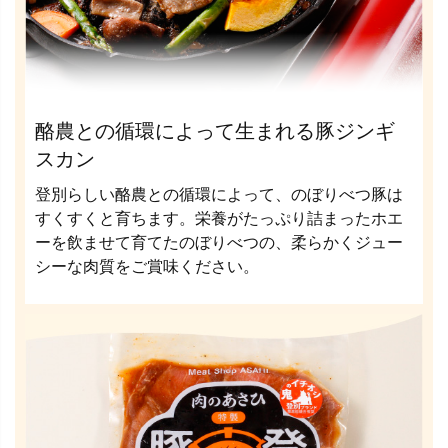
酪農との循環によって生まれる豚ジンギ
スカン
登別らしい酪農との循環によって、のぼりべつ豚は
すくすくと育ちます。栄養がたっぷり詰まったホエ
ーを飲ませて育てたのぼりべつの、柔らかくジュー
シーな肉質をご賞味ください。