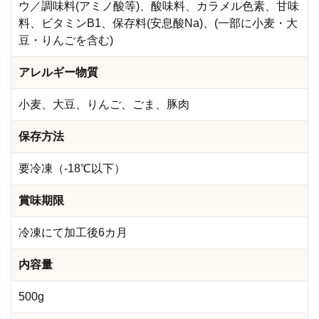
ウ／調味料(アミノ酸等)、酸味料、カラメル色素、甘味
料、ビタミンB1、保存料(安息酸Na)、(一部に小麦・大
豆・りんごを含む)
アレルギー物質
小麦、大豆、りんご、ごま、豚肉
保存方法
要冷凍（-18℃以下）
賞味期限
冷凍にて加工後6カ月
内容量
500g