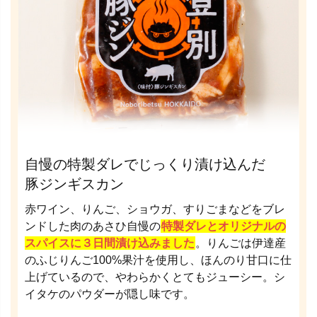
自慢の特製ダレでじっくり漬け込んだ
豚ジンギスカン
赤ワイン、りんご、ショウガ、すりごまなどをブレ
ンドした肉のあさひ自慢の
特製ダレとオリジナルの
スパイスに３日間漬け込みました
。りんごは伊達産
のふじりんご100%果汁を使用し、ほんのり甘口に仕
上げているので、やわらかくとてもジューシー。シ
イタケのパウダーが隠し味です。