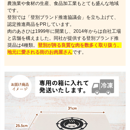
農漁業や食材の生産、食品加工業もとても盛んな地域
です。
登別では「登別ブランド推進協議会」を立ち上げて、
認定推進商品をPRしています。
肉のあさひは1999年に開業し、2014年からは自社工場
と店舗を構えました。同社が提供する登別ブランド推
奨品は4種類。
登別が誇る良質な肉を数多く取り扱う、
地元に愛される街のお肉屋さん
です。