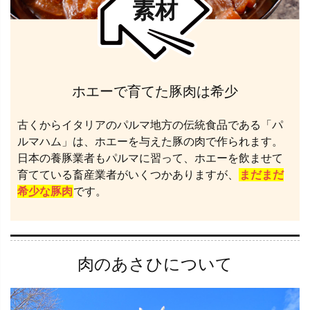
素材
ホエーで育てた豚肉は希少
古くからイタリアのパルマ地方の伝統食品である「パ
ルマハム」は、ホエーを与えた豚の肉で作られます。
日本の養豚業者もパルマに習って、ホエーを飲ませて
育てている畜産業者がいくつかありますが、
まだまだ
希少な豚肉
です。
肉のあさひについて