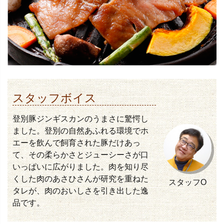
スタッフボイス
登別豚ジンギスカンのうまさに驚愕し
ました。登別の自然あふれる環境でホ
エーを飲んで飼育された豚だけあっ
て、その柔らかさとジューシーさが口
いっぱいに広がりました。肉を知り尽
くした肉のあさひさんが研究を重ねた
スタッフO
タレが、肉のおいしさを引き出した逸
品です。