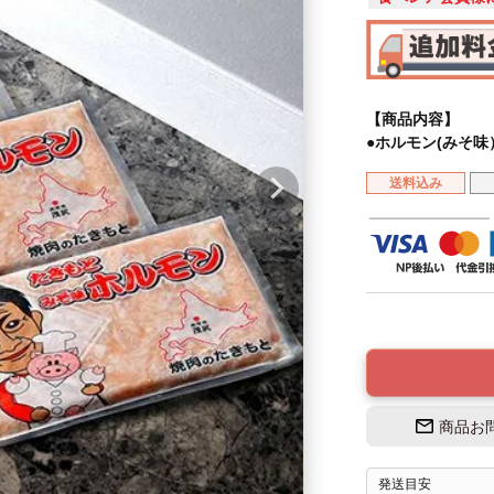
【商品内容】
●ホルモン(みそ味）
送料込み
商品お
発送目安