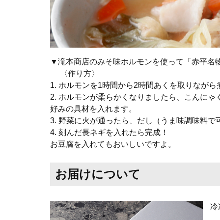
▼滝本商店のみそ味ホルモンを使って「赤平名
〈作り方〉
1. ホルモンを1時間から2時間あくを取りなが
2. ホルモンが柔らかくなりましたら、こんに
好みの具材を入れます。
3. 野菜に火が通ったら、だし（うま味調味料
4. 刻んだ長ネギを入れたら完成！
お豆腐を入れてもおいしいですよ。
お届けについて
冷