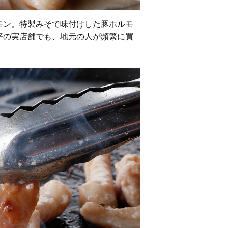
モン。特製みそで味付けした豚ホルモ
平の実店舗でも、地元の人が頻繁に買