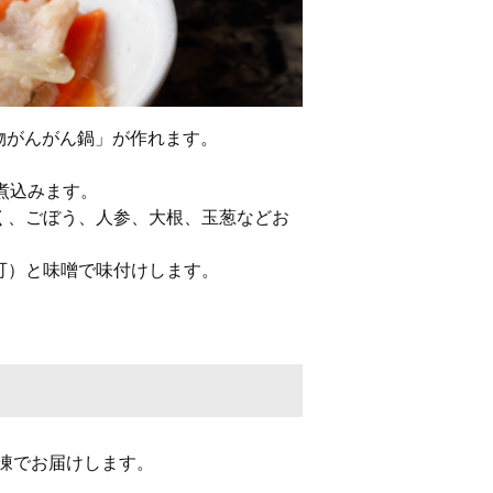
物がんがん鍋」が作れます。
ら煮込みます。
ゃく、ごぼう、人参、大根、玉葱などお
で可）と味噌で味付けします。
凍でお届けします。