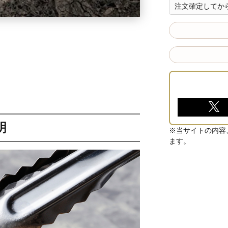
注文確定してから
明
※当サイトの内容
ます。