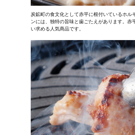
炭鉱町の食文化として赤平に根付いているホル
ンには、独特の旨味と歯ごたえがあります。赤
い求める人気商品です。