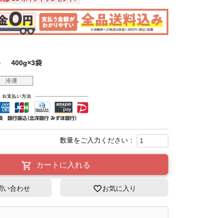
 400g×3袋
冷凍
カートに入れる
問い合わせ
お気に入り