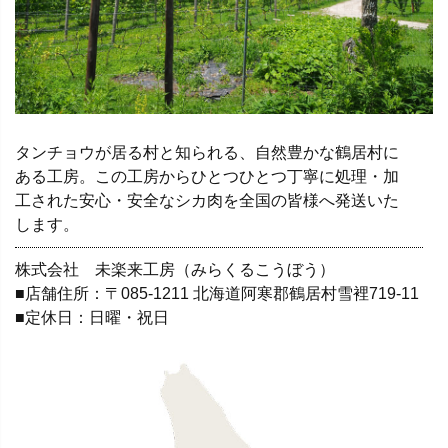
タンチョウが居る村と知られる、自然豊かな鶴居村に
ある工房。この工房からひとつひとつ丁寧に処理・加
工された安心・安全なシカ肉を全国の皆様へ発送いた
します。
株式会社 未楽来工房（みらくるこうぼう）
■店舗住所：〒085-1211 北海道阿寒郡鶴居村雪裡719-11
■定休日：日曜・祝日