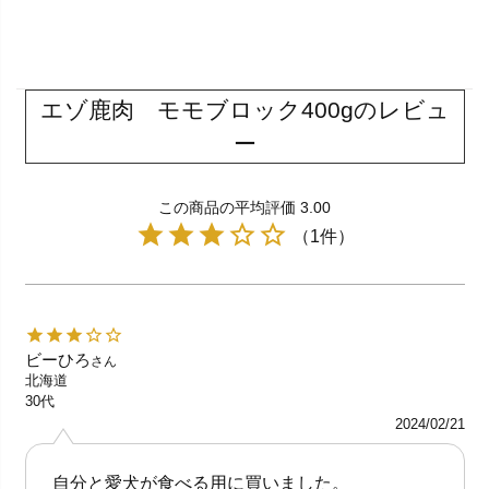
エゾ鹿肉 モモブロック400gのレビュ
ー
この商品の平均評価 3.00
（1件）
ビーひろ
さん
北海道
30代
2024/02/21
自分と愛犬が食べる用に買いました。