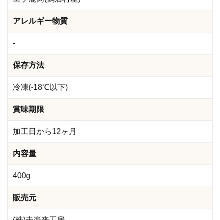
アレルギー物質
-
保存方法
冷凍(-18℃以下)
賞味期限
加工日から12ヶ月
内容量
400g
販売元
(株)未楽来工房