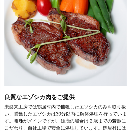
良質なエゾシカ肉をご提供
未楽来工房では鶴居村内で捕獲したエゾシカのみを取り扱
い、捕獲したエゾシカは30分以内に解体処理を行っていま
す。雌鹿がメインですが、雄鹿の場合は２歳までの若鹿に
こだわり、自社工場で安全に処理しています。鶴居村には