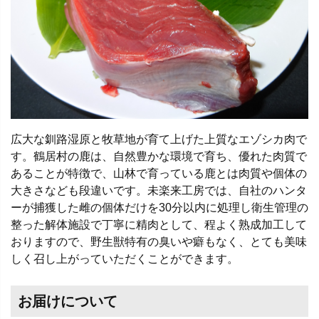
広大な釧路湿原と牧草地が育て上げた上質なエゾシカ肉で
す。鶴居村の鹿は、自然豊かな環境で育ち、優れた肉質で
あることが特徴で、山林で育っている鹿とは肉質や個体の
大きさなども段違いです。未楽来工房では、自社のハンタ
ーが捕獲した雌の個体だけを30分以内に処理し衛生管理の
整った解体施設で丁寧に精肉として、程よく熟成加工して
おりますので、野生獣特有の臭いや癖もなく、とても美味
しく召し上がっていただくことができます。
お届けについて