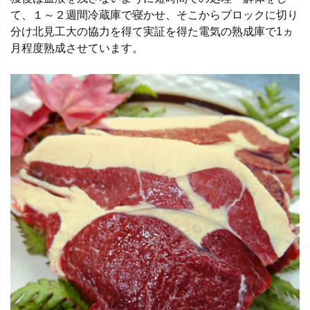
て、１～２週間冷蔵庫で寝かせ、そこからブロックに切り
分け北見工大の協力を得て実証を得た電気の熟成庫で1ヵ
月程度熟成させています。