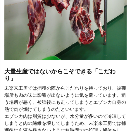
大量生産ではないからこそできる「こだわ
り」
未楽来工房では捕獲の際からこだわりを持っており、被弾
場所も肉の味に影響が出ないように気を遣っています。狙
う場所が悪く、被弾後にも走ってしまうとエゾシカ自身の
熱で肉が焼けてしまうのだといいます。
エゾシカ肉は脂質は少ないが、水分量が多いので冷凍して
しまうと肉の繊維を壊してしまうため、未楽来工房では捕
獲後は血液を残さないように短時間での処理・解体をし