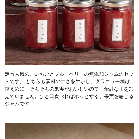
定番人気の、いちごとブルーベリーの無添加ジャムのセッ
トです。 どちらも素材の甘さを生かし、グラニュー糖は
控えめに。そもそもの果実がおいしいので、余計な手を加
えていません。ひと口食べればホッとする、果実を感じる
ジャムです。