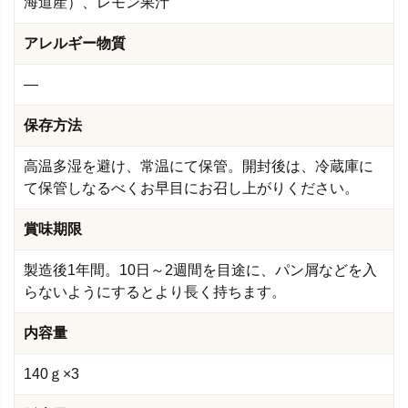
海道産）、レモン果汁
アレルギー物質
―
保存方法
高温多湿を避け、常温にて保管。開封後は、冷蔵庫に
て保管しなるべくお早目にお召し上がりください。
賞味期限
製造後1年間。10日～2週間を目途に、パン屑などを入
らないようにするとより長く持ちます。
内容量
140ｇ×3