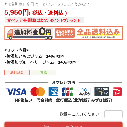
［滝川市］今日は、どのジャムにしようかな？
5,950
税込・送料込
食べレア会員様には
55
ポイントプレゼント!
<セット内容>
●無添加いちごジャム 140g×3本
●無添加ブルーベリージャム 140g×3本
送料込み
常温