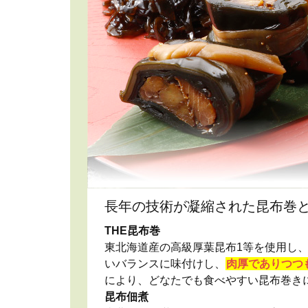
長年の技術が凝縮された昆布巻
THE昆布巻
東北海道産の高級厚葉昆布1等を使用し
いバランスに味付けし、
肉厚でありつつ
により、どなたでも食べやすい昆布巻き
昆布佃煮