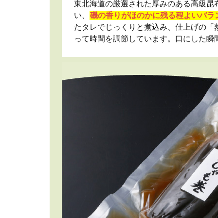
東北海道の厳選された厚みのある高級昆
い、
磯の香りがほのかに残る程よいバラ
たタレでじっくりと煮込み、仕上げの「
って時間を調節しています。口にした瞬