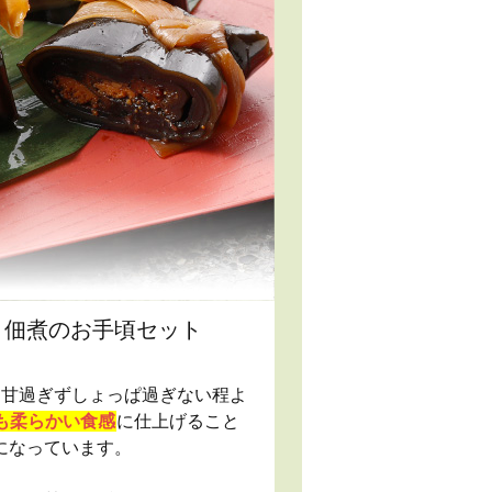
と佃煮のお手頃セット
、甘過ぎずしょっぱ過ぎない程よ
も柔らかい食感
に仕上げること
になっています。