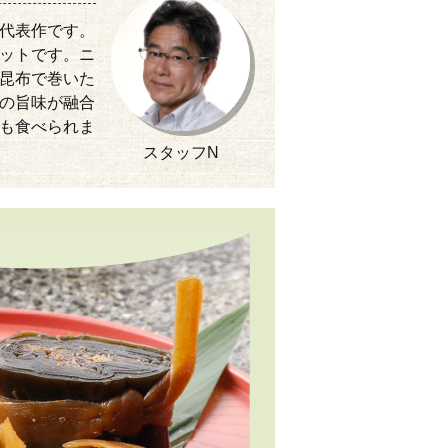
代表作です。
ットです。ニ
昆布で巻いた
の旨味が融合
も食べられま
スタッフN