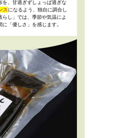
布を、甘過ぎずしょっぱ過ぎな
ンス
になるよう、独自に調合し
蒸らし」では、季節や気温によ
間に「優しさ」を感じます。