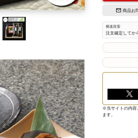
商品お
発送目安
注文確定してから
※当サイトの内容
ます。