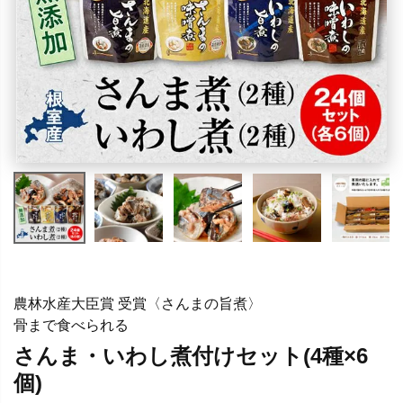
農林水産大臣賞 受賞〈さんまの旨煮〉
骨まで食べられる
さんま・いわし煮付けセット(4種×6
個)