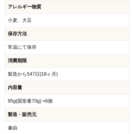
アレルギー物質
小麦、大豆
保存方法
常温にて保存
消費期限
製造から547日(18ヶ月)
内容量
95g(固形量70g) ×6個
製造・販売元
兼由