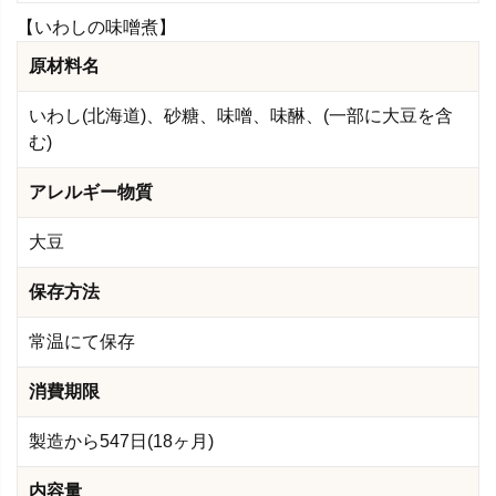
【いわしの味噌煮】
原材料名
いわし(北海道)、砂糖、味噌、味醂、(一部に大豆を含
む)
アレルギー物質
大豆
保存方法
常温にて保存
消費期限
製造から547日(18ヶ月)
内容量