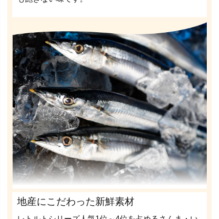
地産にこだわった新鮮素材
レトルトシリーズ人気1位～4位を占めるさんま・い