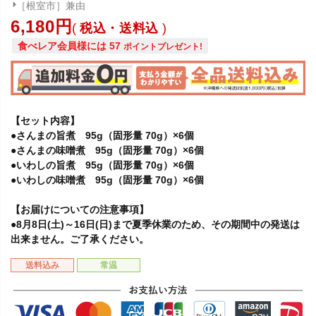
［根室市］兼由
6,180
税込・送料込
食べレア会員様には
57
ポイントプレゼント!
【セット内容】
●さんまの旨煮 95g（固形量 70g）×6個
●さんまの味噌煮 95g（固形量 70g）×6個
●いわしの旨煮 95g（固形量 70g）×6個
●いわしの味噌煮 95g（固形量 70g）×6個
【お届けについての注意事項】
●8月8日(土)～16日(日)まで夏季休業のため、その期間中の発送は
出来ません。ご了承ください。
送料込み
常温