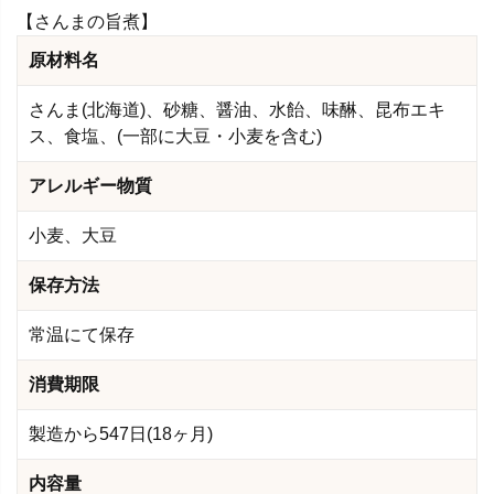
【さんまの旨煮】
原材料名
さんま(北海道)、砂糖、醤油、水飴、味醂、昆布エキ
ス、食塩、(一部に大豆・小麦を含む)
アレルギー物質
小麦、大豆
保存方法
常温にて保存
消費期限
製造から547日(18ヶ月)
内容量