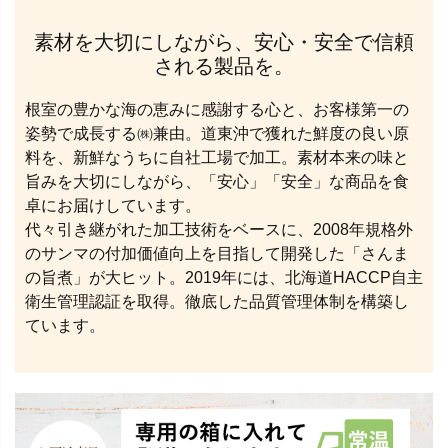
素材を大切にしながら、安心・安全で信頼
される製品を。
根室の豊かな海の恵みに感謝する心と、お客様第一の
姿勢で成長する㈱兼由。道東沖で獲れた鮮度の良い原
料を、新鮮なうちに自社工場で加工。素材本来の味と
旨みを大切にしながら、「安心」「安全」な商品を食
卓にお届けしています。
代々引き継がれた加工技術をベースに、2008年規格外
のサンマの付加価値向上を目指して開発した「さんま
の旨煮」が大ヒット。2019年には、北海道HACCP自主
衛生管理認証を取得。徹底した品質管理体制を構築し
ています。