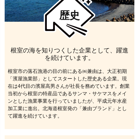
歴史
根室の海を知りつくした企業として、躍進
を続けています。
根室市の落石漁港の目の前にある㈱兼由は、大正初期
「濱屋漁業部」としてスタートした歴史ある企業。現
在は4代目の濱屋高男さんが社長を務めています。創業
当初から根室の特産品であるサンマ・サケマスをメイ
ンとした漁業事業を行っていましたが、平成元年水産
加工業に進出。北海道根室発の「兼由ブランド」とし
て躍進を続けています。