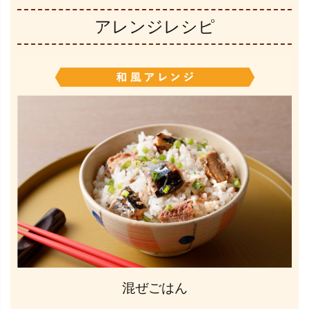
アレンジレシピ
混ぜごはん