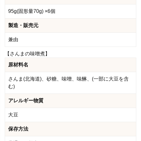
95g(固形量70g) ×6個
製造・販売元
兼由
【さんまの味噌煮】
原材料名
さんま(北海道)、砂糖、味噌、味醂、(一部に大豆を含
む)
アレルギー物質
大豆
保存方法