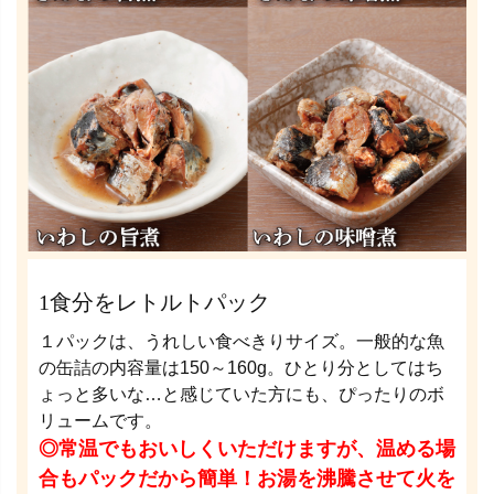
1食分をレトルトパック
１パックは、うれしい食べきりサイズ。一般的な魚
の缶詰の内容量は150～160g。ひとり分としてはち
ょっと多いな…と感じていた方にも、ぴったりのボ
リュームです。
◎常温でもおいしくいただけますが、温める場
合もパックだから簡単！お湯を沸騰させて火を