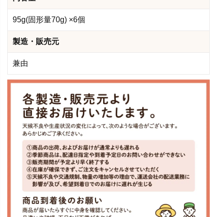
95g(固形量70g) ×6個
製造・販売元
兼由