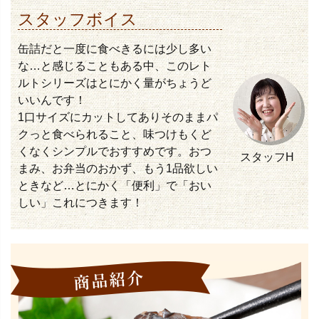
スタッフボイス
缶詰だと一度に食べきるには少し多い
な…と感じることもある中、このレト
ルトシリーズはとにかく量がちょうど
いいんです！
1口サイズにカットしてありそのままパ
クっと食べられること、味つけもくど
くなくシンプルでおすすめです。おつ
スタッフH
まみ、お弁当のおかず、もう1品欲しい
ときなど…とにかく「便利」で「おい
しい」これにつきます！