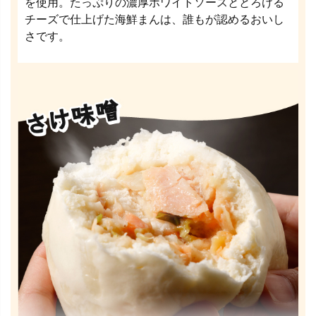
を使用。たっぷりの濃厚ホワイトソースととろける
チーズで仕上げた海鮮まんは、誰もが認めるおいし
さです。