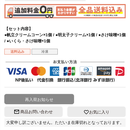
【セット内容】
●帆立クリームコーン×1個 / ●明太子クリーム×1個 / ●さけ味噌×1個
/ ●いくら・さけ味噌×1個
送料込み
冷凍
再入荷お知らせ
商品お問い合わせ
お気に入り
大変申し訳ございません。ただいま在庫切れとなっております。