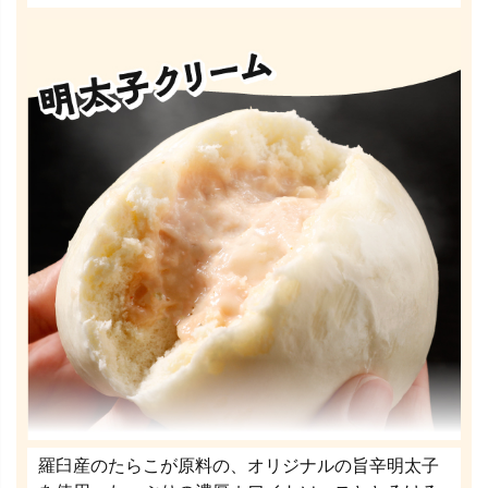
羅臼産のたらこが原料の、オリジナルの旨辛明太子