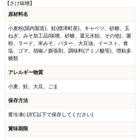
【さけ味噌】
原材料名
小麦粉(国内製造)、鮭(標津町産)、キャベツ、砂糖、玉
ねぎ、みそ加工品(味噌、砂糖、還元水飴、その他)、澱
粉、ラード、米みそ、バター、大豆油、イースト、食
塩、ゴマ、胡椒／膨張剤、調味料(アミノ酸等)、増粘多
糖類
アレルギー物質
小麦、鮭、大豆、ごま
保存方法
要冷凍(-18℃以下で保存してください)
賞味期限