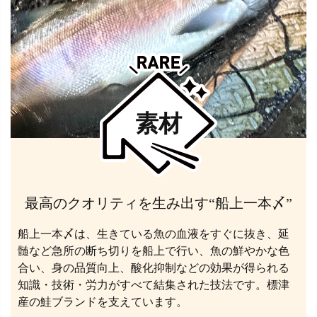
素材
最高のクオリティを生み出す“船上一本〆”
船上一本〆は、生きている魚の血液をすぐに抜き、延
髄など急所の断ち切りを船上で行い、魚の鮮やかな色
合い、身の品質向上、酸化抑制などの効果が得られる
知識・技術・労力がすべて結集された技法です。標津
産の鮭ブランドを支えています。