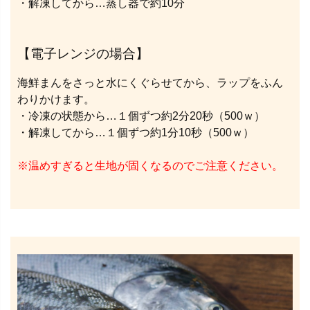
・解凍してから…蒸し器で約10分
【電子レンジの場合】
海鮮まんをさっと水にくぐらせてから、ラップをふん
わりかけます。
・冷凍の状態から…１個ずつ約2分20秒（500ｗ）
・解凍してから…１個ずつ約1分10秒（500ｗ）
※温めすぎると生地が固くなるのでご注意ください。