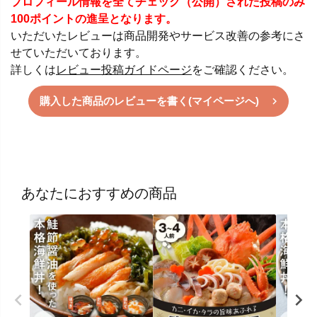
プロフィール情報を全てチェック（公開）された投稿のみ
100ポイントの進呈となります。
いただいたレビューは商品開発やサービス改善の参考にさ
せていただいております。
詳しくは
レビュー投稿ガイドページ
をご確認ください。
購入した商品のレビューを書く(マイページへ)
あなたにおすすめの商品