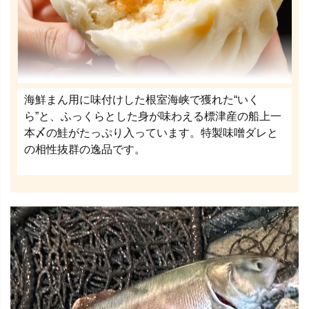
海鮮まん用に味付けした根室海峡で獲れた“いく
ら”と、ふっくらとした身が味わえる標津産の船上一
本〆の鮭がたっぷり入っています。特製味噌ダレと
の相性抜群の逸品です。