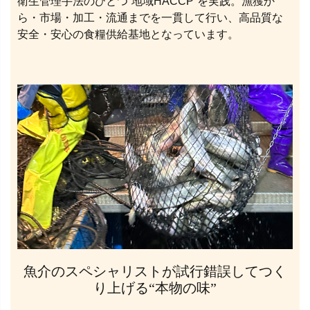
衛生管理手法のひとつ“地域HACCP”を実践。漁獲か
ら・市場・加工・流通までを一貫して行い、高品質な
安全・安心の食糧供給基地となっています。
魚介のスペシャリストが試行錯誤してつく
り上げる“本物の味”