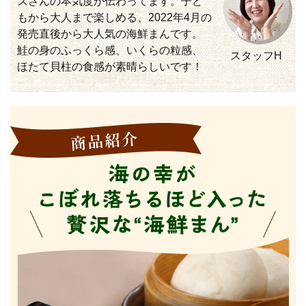
ズさんの本気度が伝わってます。子ど
もから大人まで楽しめる、2022年4月の
発売直後から大人気の海鮮まんです。
鮭の身のふっくら感、いくらの粒感、
スタッフH
ほたて貝柱の食感が素晴らしいです！