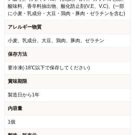
酸味料、香辛料抽出物、酸化防止剤(V.E、V.C)、(一部
に小麦・乳成分・大豆・鶏肉・豚肉・ゼラチンを含む)
アレルギー物質
小麦、乳成分、大豆、鶏肉、豚肉、ゼラチン
保存方法
要冷凍(-18℃以下で保存してください)
賞味期限
製造日から1年
内容量
1個