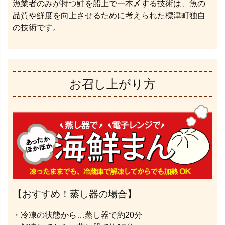
漁業者のみが持つ鮭を船上で一本〆する技術は、魚の
品質や鮮度を向上させるために考えられた標津町独自
の技術です。
お召し上がり方
【おすすめ！蒸し器の場合】
・冷凍の状態から…蒸し器で約20分