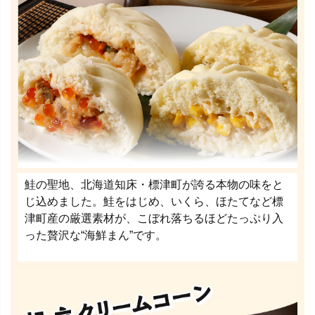
鮭の聖地、北海道知床・標津町が誇る本物の味をと
じ込めました。鮭をはじめ、いくら、ほたてなど標
津町産の厳選素材が、こぼれ落ちるほどたっぷり入
った贅沢な“海鮮まん”です。