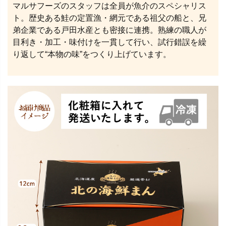
マルサフーズのスタッフは全員が魚介のスペシャリス
ト。歴史ある鮭の定置漁・網元である祖父の船と、兄
弟企業である戸田水産とも密接に連携。熟練の職人が
目利き・加工・味付けを一貫して行い、試行錯誤を繰
り返して“本物の味”をつくり上げています。