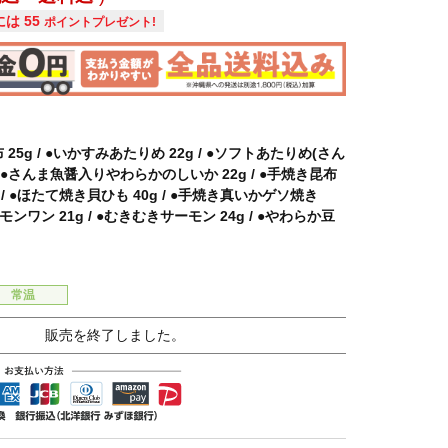
には
55
ポイントプレゼント!
25g / ●いかすみあたりめ 22g / ●ソフトあたりめ(さん
 / ●さんま魚醤入りやわらかのしいか 22g / ●手焼き昆布
 / ●ほたて焼き貝ひも 40g / ●手焼き真いかゲソ焼き
ーモンワン 21g / ●むきむきサーモン 24g / ●やわらか豆
常温
販売を終了しました。