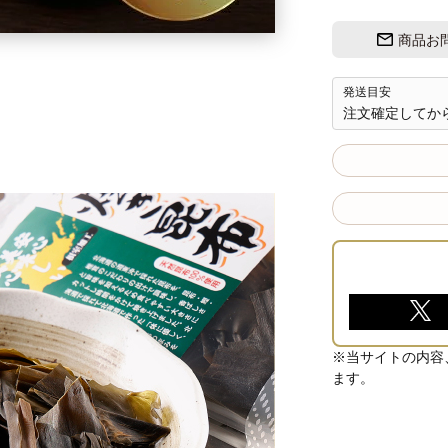
商品お
発送目安
注文確定してから
※当サイトの内容
ます。