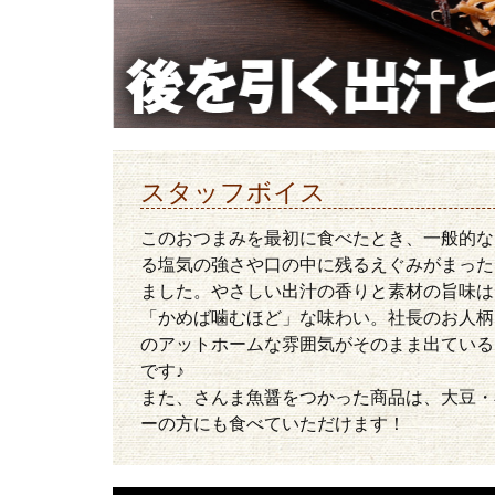
スタッフボイス
このおつまみを最初に食べたとき、一般的な
る塩気の強さや口の中に残るえぐみがまった
ました。やさしい出汁の香りと素材の旨味は
「かめば噛むほど」な味わい。社長のお人柄
のアットホームな雰囲気がそのまま出ている
です♪
また、さんま魚醤をつかった商品は、大豆・
ーの方にも食べていただけます！