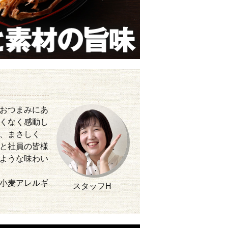
おつまみにあ
くなく感動し
、まさしく
と社員の皆様
ような味わい
小麦アレルギ
スタッフH