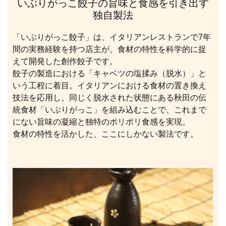
いぶりがっこ餃子の旨味と食感を引き出す
独自製法
「いぶりがっこ餃子」は、イタリアンレストランで7年
間の実務経験を持つ店主が、食材の特性を科学的に捉
えて開発した創作餃子です。
餃子の製造における「キャベツの塩揉み（脱水）」と
いう工程に着目。イタリアンにおける食材の置き換え
技法を応用し、同じく脱水された状態にある秋田の伝
統食材「いぶりがっこ」を組み込むことで、これまで
にない旨味の凝縮と独特のポリポリ食感を実現。
食材の特性を活かした、ここにしかない製法です。