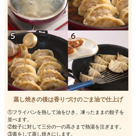
蒸し焼きの後は香りづけのごま油で仕上げ
①フライパンを熱して油をひき、凍ったままの餃子を
並べます。
②餃子に対して三分の一の高さまで熱湯を注ぎます。
③蓋をして蒸し焼きにします。