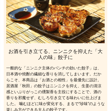
お酒を引き立てる、ニンニクを抑えた「大
人の味」餃子に
一般的な「ニンニク主体のパンチの効いた餃子」は、
日本酒や焼酎の繊細な香りを消してしまいます。だか
らこそ、本商品は「お酒との相性」を最優先に設計。
居酒屋「秋田」の餃子はニンニクを抑え、生姜の清涼
感といぶりがっこの燻製香を主役にすることで、酒の
香りを邪魔せず、むしろ引き立てる味わいに仕上げま
した。 噛むほどに味が変化する、まるで“珍味”のような
楽しみ方ができる大人の餃子です。