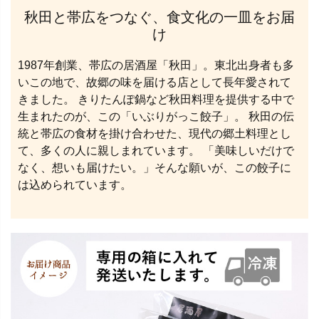
秋田と帯広をつなぐ、食文化の一皿をお届
け
1987年創業、帯広の居酒屋「秋田」。東北出身者も多
いこの地で、故郷の味を届ける店として長年愛されて
きました。 きりたんぽ鍋など秋田料理を提供する中で
生まれたのが、この「いぶりがっこ餃子」。 秋田の伝
統と帯広の食材を掛け合わせた、現代の郷土料理とし
て、多くの人に親しまれています。 「美味しいだけで
なく、想いも届けたい。」そんな願いが、この餃子に
は込められています。