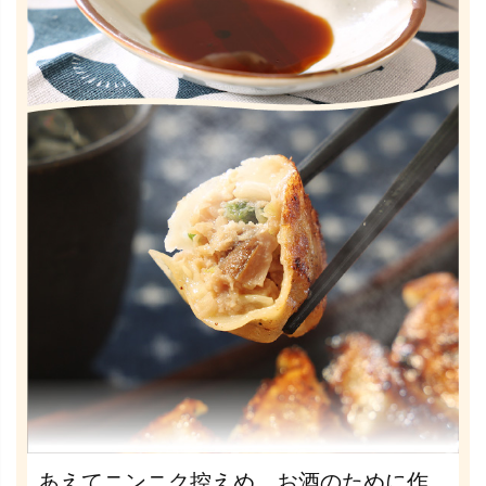
あえてニンニク控えめ。お酒のために作