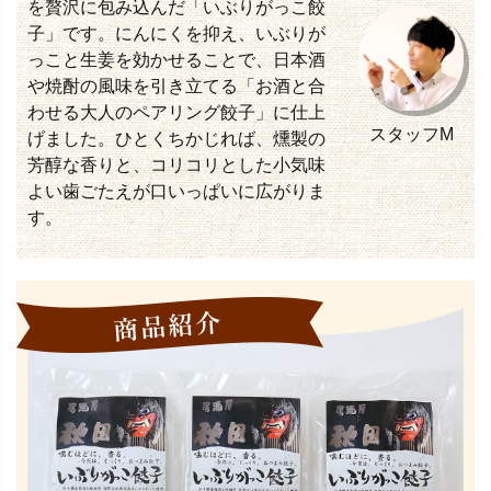
を贅沢に包み込んだ「いぶりがっこ餃
子」です。にんにくを抑え、いぶりが
っこと生姜を効かせることで、日本酒
や焼酎の風味を引き立てる「お酒と合
わせる大人のペアリング餃子」に仕上
スタッフM
げました。ひとくちかじれば、燻製の
芳醇な香りと、コリコリとした小気味
よい歯ごたえが口いっぱいに広がりま
す。