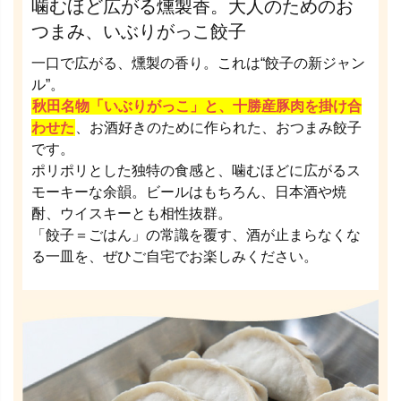
噛むほど広がる燻製香。大人のためのお
つまみ、いぶりがっこ餃子
一口で広がる、燻製の香り。これは“餃子の新ジャン
ル”。
秋田名物「いぶりがっこ」と、十勝産豚肉を掛け合
わせた
、お酒好きのために作られた、おつまみ餃子
です。
ポリポリとした独特の食感と、噛むほどに広がるス
モーキーな余韻。ビールはもちろん、日本酒や焼
酎、ウイスキーとも相性抜群。
「餃子＝ごはん」の常識を覆す、酒が止まらなくな
る一皿を、ぜひご自宅でお楽しみください。