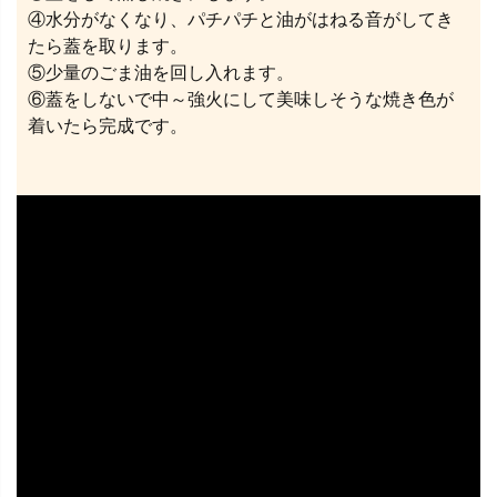
④水分がなくなり、パチパチと油がはねる音がしてき
たら蓋を取ります。
⑤少量のごま油を回し入れます。
⑥蓋をしないで中～強火にして美味しそうな焼き色が
着いたら完成です。