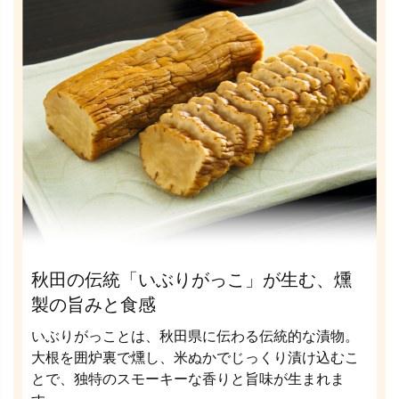
秋田の伝統「いぶりがっこ」が生む、燻
製の旨みと食感
いぶりがっことは、秋田県に伝わる伝統的な漬物。
大根を囲炉裏で燻し、米ぬかでじっくり漬け込むこ
とで、独特のスモーキーな香りと旨味が生まれま