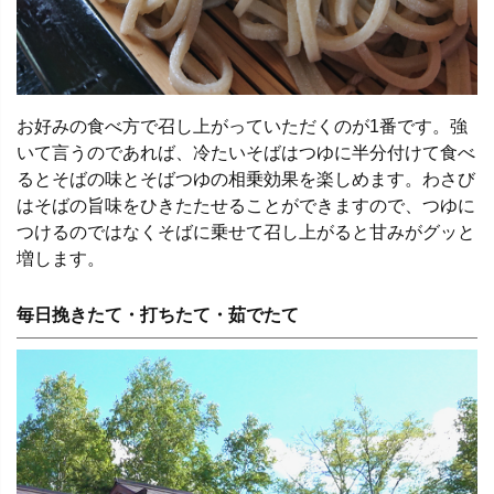
お好みの食べ方で召し上がっていただくのが1番です。強
いて言うのであれば、冷たいそばはつゆに半分付けて食べ
るとそばの味とそばつゆの相乗効果を楽しめます。わさび
はそばの旨味をひきたたせることができますので、つゆに
つけるのではなくそばに乗せて召し上がると甘みがグッと
増します。
毎日挽きたて・打ちたて・茹でたて