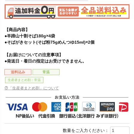
【商品内容】
●羊蹄山十割そば180g×4袋
●そばがきセット(そば粉75gめんつゆ15ml)×2個
【お届けについての注意事項】
●発送日・着日の指定はお受けできません。
送料込み
常温
生産者まとめ割：常温
「生産者まとめ割」について