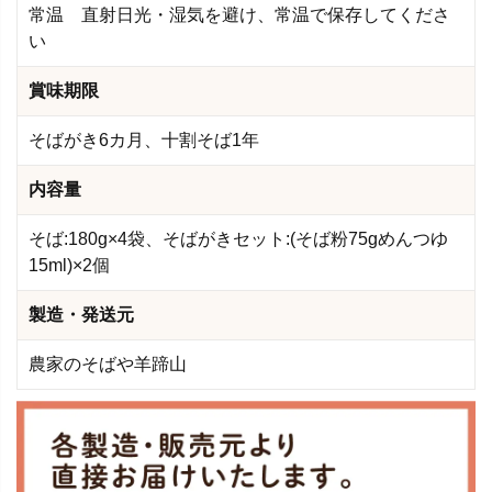
常温 直射日光・湿気を避け、常温で保存してくださ
い
賞味期限
そばがき6カ月、十割そば1年
内容量
そば:180g×4袋、そばがきセット:(そば粉75gめんつゆ
15ml)×2個
製造・発送元
農家のそばや羊蹄山