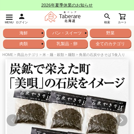
2026年夏季休業のお知らせ
MENU
ログイン
検索
カート
海鮮
パン・スイーツ
野菜
肉類
乳製品・卵
全てのカテゴリ
HOME
商品カテゴリ
米・麺・穀類
麺類
角屋の石炭やきそば 5食入り