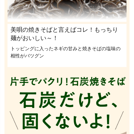
美唄の焼きそばと言えばコレ！もっちり
麺がおいしい～！
トッピングに入ったネギの甘みと焼きそばの塩味の
相性がバツグン