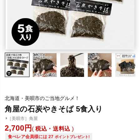
北海道・美唄市のご当地グルメ！
角屋の石炭やきそば 5食入り
［美唄市］角屋
2,700
税込・送料込
食べレア会員様には
27
ポイントプレゼント!