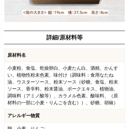
詳細/原材料等
原材料名
小麦粉、食塩、乾燥卵白、小麦たん白、酒精、かんす
い、植物性粉末色素、味付け（調味料：食用なたね
油、ウスターソース、粉末ソース（砂糖、食塩、粉末
ソース、香辛料、粉末醤油、ポークエキス、植物油、
調味料（アミノ酸等）、カラメル色素、酸味料、（原
材料の一部に小麦・りんごを含む））、砂糖、胡椒）
アレルギー物質
卵、小麦、りんご