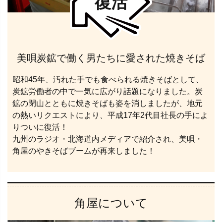
復活
美唄炭鉱で働く男たちに愛された焼きそば
昭和45年、汚れた手でも食べられる焼きそばとして、
炭鉱労働者の中で一気に広がり話題になりました。炭
鉱の閉山とともに焼きそばも姿を消しましたが、地元
の熱いリクエストにより、平成17年2代目社長の手によ
りついに復活！
九州のラジオ・北海道内メディアで紹介され、美唄・
角屋のやきそばブームが再来しました！
角屋について