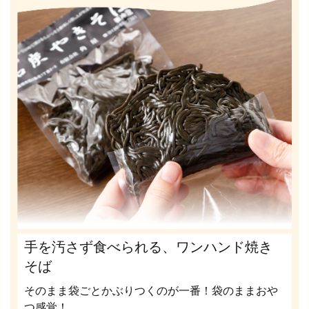
手を汚さず食べられる、ワンハンド焼き
そば
そのまま袋ごとかぶりつくのが一番！袋のままおや
つ感覚！