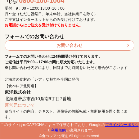
0800-100-1004
受付：9：00～12:00,13:00~16：00
月〜金（ただし祝祭日、年末年始、当社休業日を除く）
ご注文はインターネットからのみ受け付けております。
お電話からはご注文を受け付けておりません。
フォームでのお問い合わせ
お問い合わせ
フォームでのお問い合わせは24時間受け付けております。
ご返信は平日9:00～17:00の間に順次対応いたします。
※お問い合わせ内容により、回答までお時間をいただく場合がございます
北海道の食材の「レア」な魅力を全国に発信
【食べレア北海道】
東洋株式会社
北海道帯広市西10条南9丁目7番地
運営元について
※当サイトの内容、テキスト、画像等の無断転載・無断使用を固く禁じま
す。
このサイトはreCAPTCHAによって保護されており、Googleの
プライバシーポリシ
ー
と
利用規約
が適用されます。
©食べレア北海道.All rights reserved.