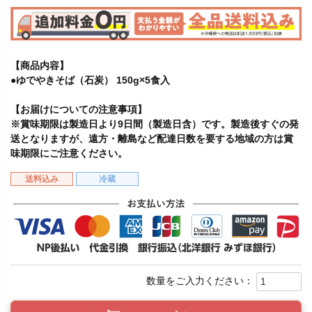
【商品内容】
●ゆでやきそば（石炭） 150g×5食入
【お届けについての注意事項】
※賞味期限は製造日より9日間（製造日含）です。製造後すぐの発
送となりますが、遠方・離島など配達日数を要する地域の方は賞
味期限にご注意ください。
送料込み
冷蔵